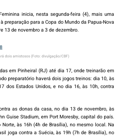
Feminina inicia, nesta segunda-feira (4), mais uma
o à preparação para a Copa do Mundo da Papua-Nova
tre 13 de novembro a 3 de dezembro.
zará dois amistosos (Foto: divulgação/CBF)
das em Pinheiral (RJ) até dia 17, onde treinarão em
odo preparatório haverá dois jogos treinos: dia 10, às
7 dos Estados Unidos, e no dia 16, às 10h, contra
ontra as donas da casa, no dia 13 de novembro, às
John Guise Stadium, em Port Moresby, capital do país.
 Norte, às 16h (4h de Brasília), no mesmo local. Na
sil joga contra a Suécia, às 19h (7h de Brasília), no