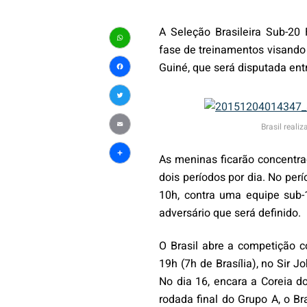
A Seleção Brasileira Sub-20 
fase de treinamentos visand
WhatsApp
Guiné, que será disputada en
Facebook
Twitter
Brasil reali
Email
As meninas ficarão concentra
Share
dois períodos por dia. No perí
10h, contra uma equipe sub-1
adversário que será definido.
O Brasil abre a competição c
19h (7h de Brasília), no Sir 
No dia 16, encara a Coreia do
rodada final do Grupo A, o Bra