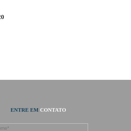
20
o
ENTRE EM
CONTATO