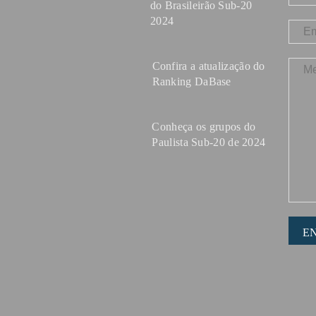
do Brasileirão Sub-20
2024
Confira a atualização do
Ranking DaBase
Conheça os grupos do
Paulista Sub-20 de 2024
E