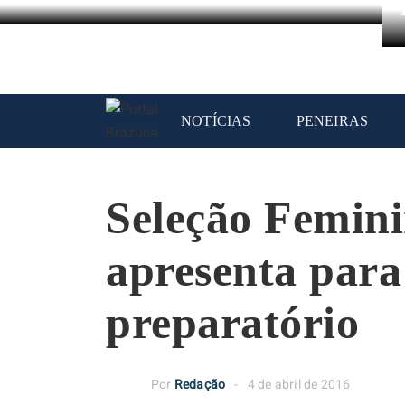
NOTÍCIAS
PENEIRAS
Seleção Femini
apresenta para
preparatório
Por
Redação
4 de abril de 2016