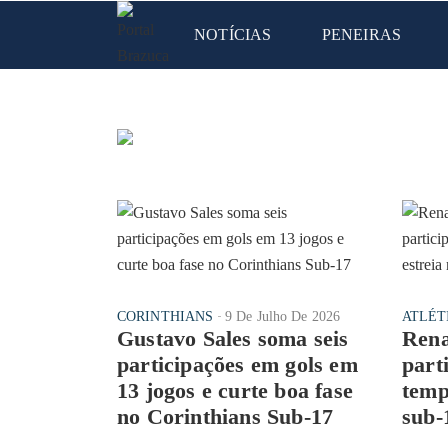
NOTÍCIAS
PENEIRAS
CORINTHIANS
9 De Julho De 2026
ATLÉT
Gustavo Sales soma seis
Rena
participações em gols em
part
13 jogos e curte boa fase
temp
no Corinthians Sub-17
sub-