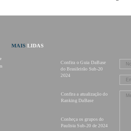
MAIS
LIDAS
e
Confira o Guia DaBase
om
do Brasileirão Sub-20
2024
Confira a atualização do
Ranking DaBase
Conheça os grupos do
Paulista Sub-20 de 2024