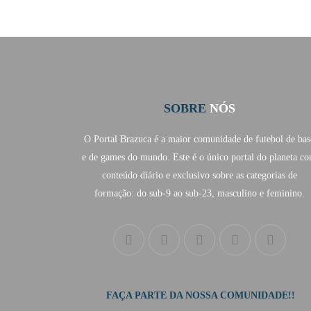
SOBRE
NÓS
O Portal Brazuca é a maior comunidade de futebol de bas
e de games do mundo. Este é o único portal do planeta c
conteúdo diário e exclusivo sobre as categorias de
formação: do sub-9 ao sub-23, masculino e feminino.
FAÇA PARTE DA NOSSA COMUNIDADE!!