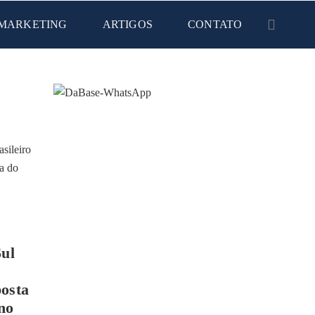
MARKETING
ARTIGOS
CONTATO
Sul
posta
no