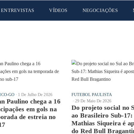
ENTREVISTAS
VÍDEOS
NEGOCIAÇÕES
ICO-GO
1 De Julho De 2026
FUTEBOL PAULISTA
n Paulino chega a 16
29 De Maio De 2026
Do projeto social no 
icipações em gols na
ao Brasileiro Sub-17:
orada de estreia no
Mathias Siqueira é a
17
do Red Bull Braganti