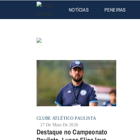
NOTÍCIAS
PENEIRAS
CLUBE ATLÉTICO PAULISTA
27 De Maio De 2026
Destaque no Campeonato
Paulista, Lucas Elias leva