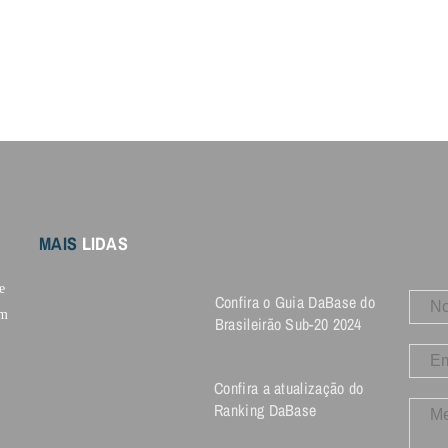
MAIS
LIDAS
e
Confira o Guia DaBase do
om
Brasileirão Sub-20 2024
Confira a atualização do
Ranking DaBase