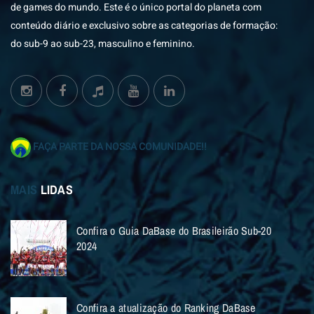
de games do mundo. Este é o único portal do planeta com
conteúdo diário e exclusivo sobre as categorias de formação:
do sub-9 ao sub-23, masculino e feminino.
FAÇA PARTE DA NOSSA COMUNIDADE!!
MAIS
LIDAS
Confira o Guia DaBase do Brasileirão Sub-20
2024
Confira a atualização do Ranking DaBase