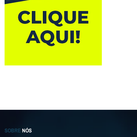
SOBRE
NÓS