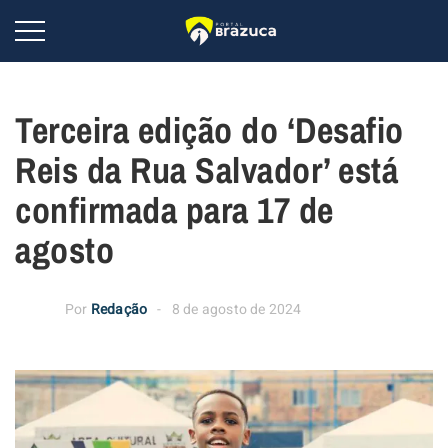
Terceira edição do ‘Desafio
Reis da Rua Salvador’ está
confirmada para 17 de
agosto
Por
Redação
8 de agosto de 2024