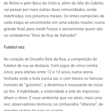
do Retiro e pelo Beco do Cirilo e, além do Alto do Cabrito,
vai passar por mais outras duas comunidades, ainda
indefinidas, nos próximos meses. Os times campeões de
cada etapa se encontrarão em uma edição master, numa
grande final, para medir forças e sacramentar quem são
os verdadeiros “Reis da Rua de Salvador”.
Futebol raiz
No coração do Desafio Reis da Rua, a competição de
futebol de rua se destaca. Com jogos de cinco contra
cinco, para atletas entre 12 e 13 anos, numa arena
fechada onde a bola nunca sai, e com traves no famoso
formato de “golzinho”, a dinâmica é incessante do início
ao fim. A habilidade, a criatividade e arte do improviso
ditam o ritmo. É esse ambiente que vai atrair, mais uma
vez, observadores técnicos, os conhecidos “olheiros”, de
grandes clubes do país ao evento.