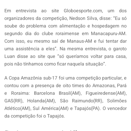
Em entrevista ao site Globoesporte.com, um dos
organizadores da competição, Nedson Silva, disse: “Eu só
soube do problema com alimentação e hospedagem no
segundo dia do clube roraimense em Manacapuru-AM.
Com isso, eu mesmo saí de Manaus-AM e fui tentar dar
uma assistência a eles”. Na mesma entrevista, o garoto
Luan disse ao site que “só queríamos voltar para casa,
pois não tínhamos como ficar naquela situação”.
A Copa Amazônia sub-17 foi uma competição particular, e
contou com a presença de oito times do Amazonas, Pará
e Roraima: Barcelona Brasil(AM), Figueiredense(AM),
GAS(RR), Holanda(AM), São Raimundo(RR), Solimões
Atlético(AM), Sul América(AM) e Tapajós(PA). O vencedor
da competição foi o Tapajós.