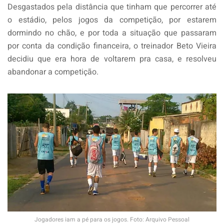
Desgastados pela distância que tinham que percorrer até
o estádio, pelos jogos da competição, por estarem
dormindo no chão, e por toda a situação que passaram
por conta da condição financeira, o treinador Beto Vieira
decidiu que era hora de voltarem pra casa, e resolveu
abandonar a competição.
Jogadores iam a pé para os jogos. Foto: Arquivo Pessoal