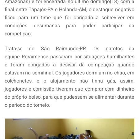
Amazonas) e foi encerrada no último domingo(13) com a
final entre Tapajós-PA e Holanda-AM, o destaque negativo
ficou para um time que foi obrigado a sobreviver em
condições desumanas para poder participar da
competição.
Trata-se do São Raimundo-RR. Os garotos da
equipe Roraimense passaram por situações humilhantes
e foram obrigados a desistir da competição quando
estavam na semifinal. Os jogadores dormiam no chão, em
colchonetes, e o alojamento não tinha gás, assim,
jogadores e comissão tiveram que comprar com dinheiro
do próprio bolso, para que pudessem se alimentar durante
o período do torneio.