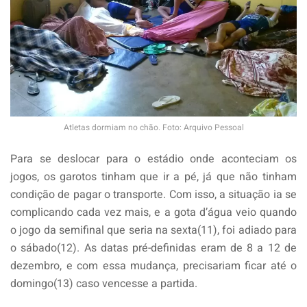
Atletas dormiam no chão. Foto: Arquivo Pessoal
Para se deslocar para o estádio onde aconteciam os
jogos, os garotos tinham que ir a pé, já que não tinham
condição de pagar o transporte. Com isso, a situação ia se
complicando cada vez mais, e a gota d’água veio quando
o jogo da semifinal que seria na sexta(11), foi adiado para
o sábado(12). As datas pré-definidas eram de 8 a 12 de
dezembro, e com essa mudança, precisariam ficar até o
domingo(13) caso vencesse a partida.