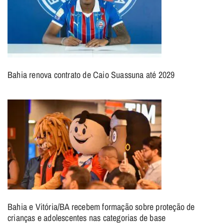
Bahia renova contrato de Caio Suassuna até 2029
Bahia e Vitória/BA recebem formação sobre proteção de
crianças e adolescentes nas categorias de base