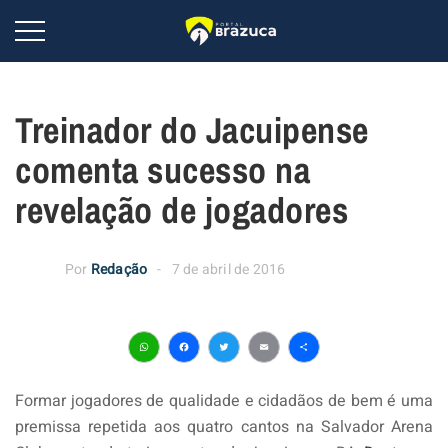
Treinador do Jacuipense
comenta sucesso na
revelação de jogadores
Por
Redação
7 de abril de 2016
WhatsApp
Facebook
Twitter
Email
Share
Formar jogadores de qualidade e cidadãos de bem é uma
premissa repetida aos quatro cantos na Salvador Arena