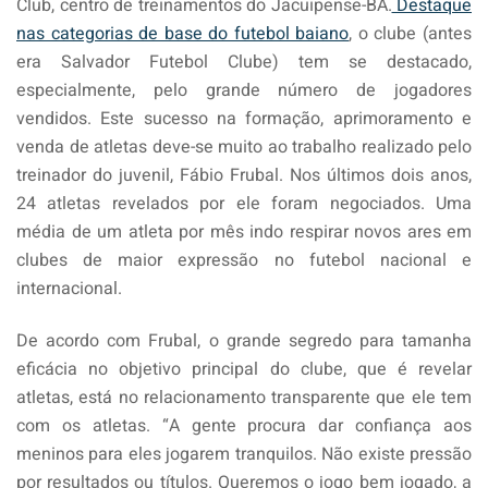
Club, centro de treinamentos do Jacuipense-BA.
Destaque
nas categorias de base do futebol baiano
, o clube (antes
era Salvador Futebol Clube) tem se destacado,
especialmente, pelo grande número de jogadores
vendidos. Este sucesso na formação, aprimoramento e
venda de atletas deve-se muito ao trabalho realizado pelo
treinador do juvenil, Fábio Frubal. Nos últimos dois anos,
24 atletas revelados por ele foram negociados. Uma
média de um atleta por mês indo respirar novos ares em
clubes de maior expressão no futebol nacional e
internacional.
De acordo com Frubal, o grande segredo para tamanha
eficácia no objetivo principal do clube, que é revelar
atletas, está no relacionamento transparente que ele tem
com os atletas. “A gente procura dar confiança aos
meninos para eles jogarem tranquilos. Não existe pressão
por resultados ou títulos. Queremos o jogo bem jogado, a