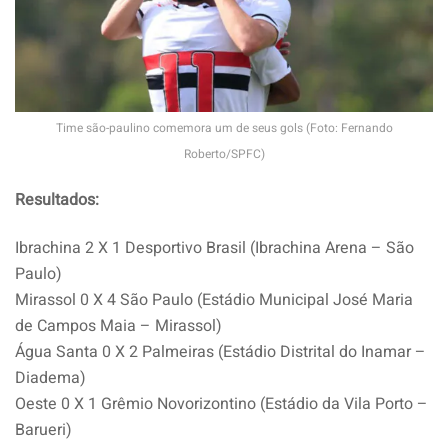
Time são-paulino comemora um de seus gols (Foto: Fernando
Roberto/SPFC)
Resultados:
Ibrachina 2 X 1 Desportivo Brasil (Ibrachina Arena – São
Paulo)
Mirassol 0 X 4 São Paulo (Estádio Municipal José Maria
de Campos Maia – Mirassol)
Água Santa 0 X 2 Palmeiras (Estádio Distrital do Inamar –
Diadema)
Oeste 0 X 1 Grêmio Novorizontino (Estádio da Vila Porto –
Barueri)