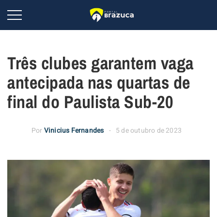
Três clubes garantem vaga
antecipada nas quartas de
final do Paulista Sub-20
Por
Vinicius Fernandes
5 de outubro de 2023