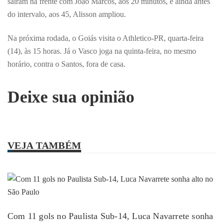
saíram na frente com João Marcos, aos 20 minutos, e ainda antes
do intervalo, aos 45, Alisson ampliou.
Na próxima rodada, o Goiás visita o Athletico-PR, quarta-feira
(14), às 15 horas. Já o Vasco joga na quinta-feira, no mesmo
horário, contra o Santos, fora de casa.
Deixe sua opinião
VEJA TAMBÉM
Com 11 gols no Paulista Sub-14, Luca Navarrete sonha