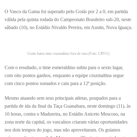
WhatsApp
Facebook
Twitter
Email
Share
O Vasco da Gama foi superado pelo Goiás por 2 a 0, em partida
válida pela quinta rodada do Campeonato Brasileiro sub-20, neste
sábado (10), no Estádio Nivaldo Pereira, em Austin, Nova Iguaçu.
Goiás bateu time cruzmaltino fora de casa (Foto: CRVG)
Com o resultado, o time esmeraldino subiu para o sexto lugar,
com oito pontos ganhos, enquanto a equipe cruzmaltina segue
com cinco pontos somados e caiu para a 12ª posição.
Mesmo atuando sem seus principais atletas, poupados para a
partida de ida da final da Taça Guanabara, neste domingo (11), às
10 horas, contra o Madureira, no Estádio Aniceto Moscoso, na
zona norte da capital, os vascaínos criaram várias oportunidades
nos dois tempos do jogo, mas não aproveitaram. Os goianos