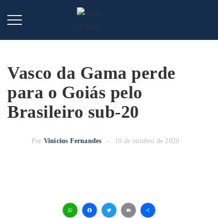
Vasco da Gama perde
para o Goiás pelo
Brasileiro sub-20
Por
Vinicius Fernandes
10 de outubro de 2020