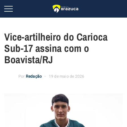
Vice-artilheiro do Carioca
Sub-17 assina com o
Boavista/RJ
Por
Redação
19 de maio de 2026