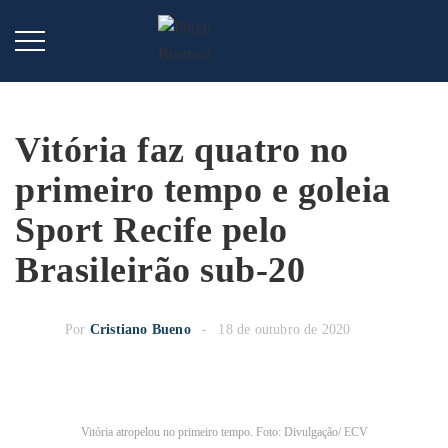
Vitória faz quatro no
primeiro tempo e goleia
Sport Recife pelo
Brasileirão sub-20
Por
Cristiano Bueno
18 de outubro de 2020
Vitória atropelou no primeiro tempo. Foto: Divulgação/ ECV