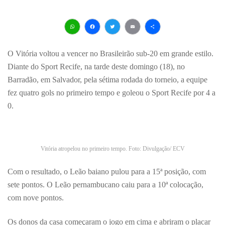
WhatsApp
Facebook
Twitter
Email
Share
O Vitória voltou a vencer no Brasileirão sub-20 em grande estilo.
Diante do Sport Recife, na tarde deste domingo (18), no
Barradão, em Salvador, pela sétima rodada do torneio, a equipe
fez quatro gols no primeiro tempo e goleou o Sport Recife por 4 a
0.
Vitória atropelou no primeiro tempo. Foto: Divulgação/ ECV
Com o resultado, o Leão baiano pulou para a 15ª posição, com
sete pontos. O Leão pernambucano caiu para a 10ª colocação,
com nove pontos.
Os donos da casa começaram o jogo em cima e abriram o placar