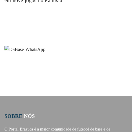
em nove jogos no Paulista
SOBRE
NÓS
O Portal Brazuca é a maior comunidade de futebol de base e de