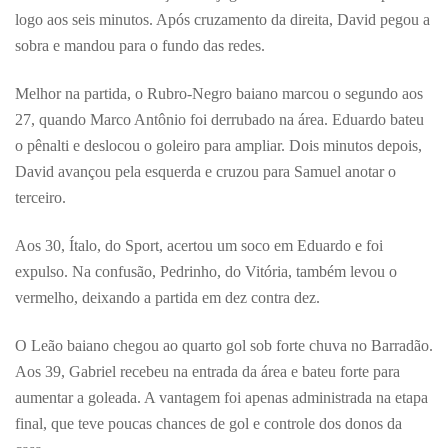
logo aos seis minutos. Após cruzamento da direita, David pegou a
sobra e mandou para o fundo das redes.
Melhor na partida, o Rubro-Negro baiano marcou o segundo aos
27, quando Marco Antônio foi derrubado na área. Eduardo bateu
o pênalti e deslocou o goleiro para ampliar. Dois minutos depois,
David avançou pela esquerda e cruzou para Samuel anotar o
terceiro.
Aos 30, Ítalo, do Sport, acertou um soco em Eduardo e foi
expulso. Na confusão, Pedrinho, do Vitória, também levou o
vermelho, deixando a partida em dez contra dez.
O Leão baiano chegou ao quarto gol sob forte chuva no Barradão.
Aos 39, Gabriel recebeu na entrada da área e bateu forte para
aumentar a goleada. A vantagem foi apenas administrada na etapa
final, que teve poucas chances de gol e controle dos donos da