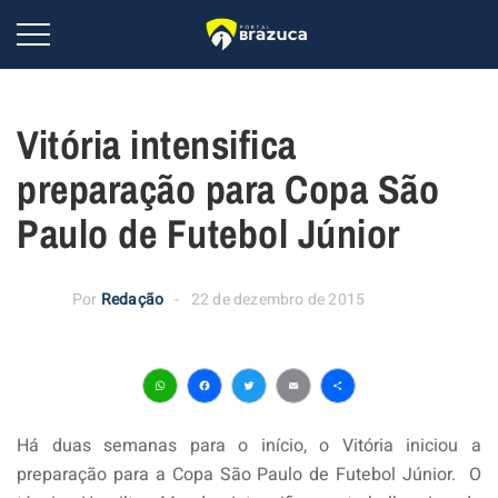
Vitória intensifica
preparação para Copa São
Paulo de Futebol Júnior
Por
Redação
22 de dezembro de 2015
WhatsApp
Facebook
Twitter
Email
Share
Há duas semanas para o início, o Vitória iniciou a
preparação para a Copa São Paulo de Futebol Júnior. O