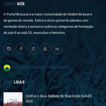
SOBRE
NÓS
O Portal Brazuca é a maior comunidade de futebol de base e
de games do mundo. Este é o único portal do planeta com
conteúdo diário e exclusivo sobre as categorias de formação:
do sub-9 ao sub-23, masculino e feminino.
FAÇA PARTE DA NOSSA COMUNIDADE!!
MAIS
LIDAS
Confira o Guia DaBase do Brasileirão Sub-20
2024