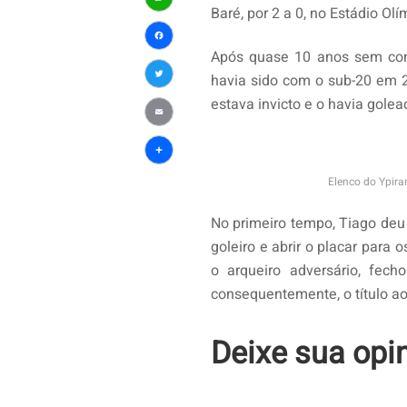
Baré, por 2 a 0, no Estádio O
WhatsApp
Facebook
Após quase 10 anos sem conq
havia sido com o sub-20 em 2
Twitter
estava invicto e o havia golea
Email
Share
Elenco do Ypiran
No primeiro tempo, Tiago deu
goleiro e abrir o placar para
o arqueiro adversário, fech
consequentemente, o título ao
Deixe sua opi