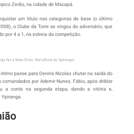
límpico Zerão, na cidade de Macapá.
uistar um título nas categorias de base (o último
008), o Clube da Torre se vingou do adversário, que
do por 4 a 1, na estreia da competição.
ga faz a festa (Foto: Site oificial do Ypiranga)
 ótimo passe para Dennis Nicolas chutar na saída do
 os comandados por Ademir Nunes. Fábio, após driblar
ou a conta na segunda etapa, dando a vitória e,
 Ypiranga.
nião