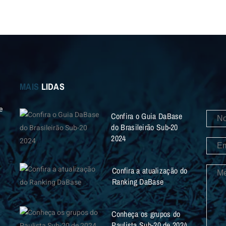
MAIS
LIDAS
e
Confira o Guia DaBase
do Brasileirão Sub-20
2024
Confira a atualização do
Ranking DaBase
Conheça os grupos do
Paulista Sub-20 de 2024