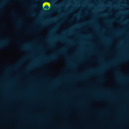
FAÇA PARTE DA NOSSA COMUNIDADE!!