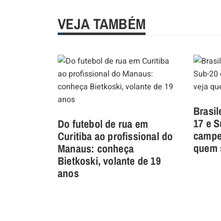
VEJA TAMBÉM
Brasil
17 e 
Do futebol de rua em
campeã
Curitiba ao profissional do
quem 
Manaus: conheça
Bietkoski, volante de 19
anos