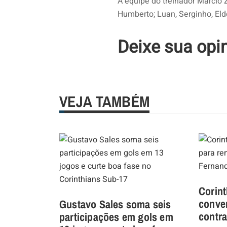
A equipe do treinador Márcio 
Humberto; Luan, Serginho, Eld
Deixe sua opi
VEJA TAMBÉM
Corint
conve
Gustavo Sales soma seis
contra
participações em gols em