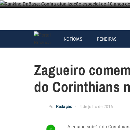
NOTÍCIAS
PENEIRAS
Zagueiro comem
do Corinthians n
Por
Redação
4 de julho de 2016
A equipe sub-17 do Corinthia