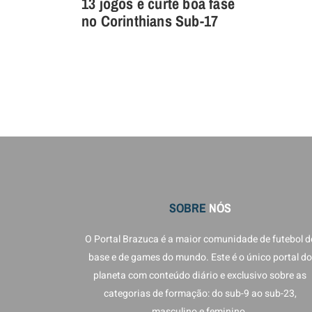
13 jogos e curte boa fase
no Corinthians Sub-17
SOBRE
NÓS
O Portal Brazuca é a maior comunidade de futebol d
base e de games do mundo. Este é o único portal do
planeta com conteúdo diário e exclusivo sobre as
categorias de formação: do sub-9 ao sub-23,
masculino e feminino.