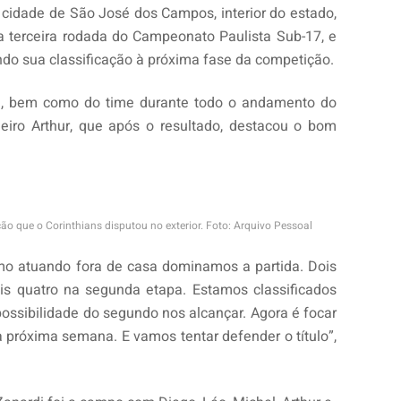
 cidade de São José dos Campos, interior do estado,
a terceira rodada do Campeonato Paulista Sub-17, e
ndo sua classificação à próxima fase da competição.
a, bem como do time durante todo o andamento do
iro Arthur, que após o resultado, destacou o bom
o que o Corinthians disputou no exterior. Foto: Arquivo Pessoal
 atuando fora de casa dominamos a partida. Dois
is quatro na segunda etapa. Estamos classificados
ossibilidade do segundo nos alcançar. Agora é focar
 próxima semana. E vamos tentar defender o título”,