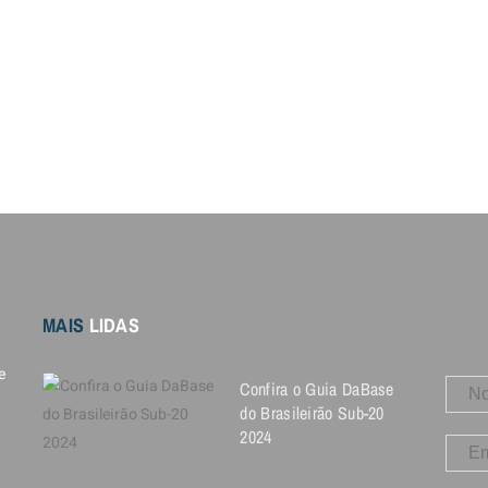
MAIS
LIDAS
e
Confira o Guia DaBase
do Brasileirão Sub-20
2024