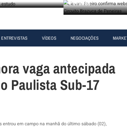
Peneiras
ENTREVISTAS
VÍDEOS
NEGOCIAÇÕES
MARKE
ora vaga antecipada
o Paulista Sub-17
ns entrou em campo na manhã do último sábado (02),