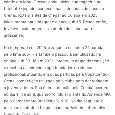
criado em Mato Grosso, onde iniciou sua trajetória no
futebol. O jogador começou nas categorias de base do
Grêmio Rotam antes de chegar ao Cuiabá em 2023,
inicialmente para integrar o elenco sub-15. Desde então,
teve evolução progressiva dentro do clube mato-
grossense.
Na temporada de 2025, o zagueiro disputou 24 partidas
pelo time sub-17 e também passou a ser utilizado na
equipe sub-20. Já em 2026, integrou o grupo de transição
e recebeu as primeiras oportunidades no elenco
profissional, atuando em duas partidas pela Copa Centro-
Oeste, competição utilizada pelo clube para dar rodagem
a jovens atletas. Sua última atuação pelo Cuiabá ocorreu
no dia 1º de abril, quando foi titular diante do América-MG,
pelo Campeonato Brasileiro Sub-20. No dia seguinte, a
rescisão contratual foi publicada no Boletim Informativo
Diário (BID) da CBF.