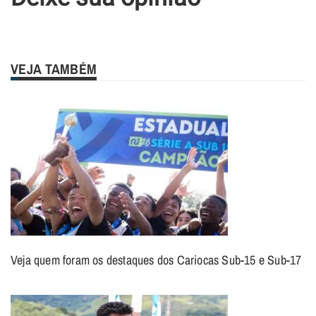
VEJA TAMBÉM
Veja quem foram os destaques dos Cariocas Sub-15 e Sub-17