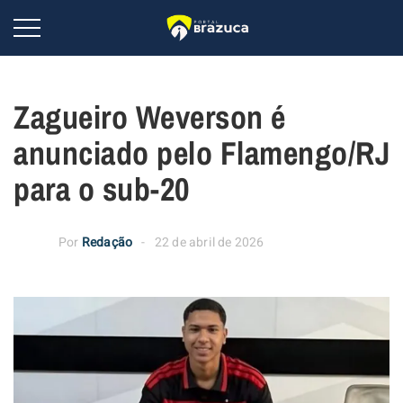
Zagueiro Weverson é
anunciado pelo Flamengo/RJ
para o sub-20
Por
Redação
22 de abril de 2026