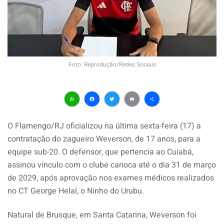
Foto: Reprodução/Redes Sociais
WhatsApp
Facebook
Twitter
Email
Share
O Flamengo/RJ oficializou na última sexta-feira (17) a
contratação do zagueiro Weverson, de 17 anos, para a
equipe sub-20. O defensor, que pertencia ao Cuiabá,
assinou vínculo com o clube carioca até o dia 31 de março
de 2029, após aprovação nos exames médicos realizados
no CT George Helal, o Ninho do Urubu.
Natural de Brusque, em Santa Catarina, Weverson foi