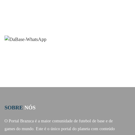
SOBRE
NÓS
O Portal Brazuca é a maior comunidade de futebol de base e de
games do mundo. Este é o único portal do planeta com conteúdo