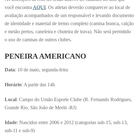
você encontra
AQUI
. Os atletas deverão comparecer ao local de
avaliação acompanhados de um responsável e levando documento
de identidade e material de treino completo (camisa branca, calção
e meião pretos, caneleira e chuteira de trava). Não será permitido
o uso de camisas de outros clubes.
PENEIRA AMERICANO
Data
: 10 de maio, segunda-feira
Horário
: A partir das 14h
Local
: Campo do União Esporte Clube (R. Fernando Rodrigues,
Grande Rio, São João de Meriti -RJ)
Idade
: Nascidos entre 2006 e 2012 (categorias sub-15, sub-13,
sub-11 e sub-9)