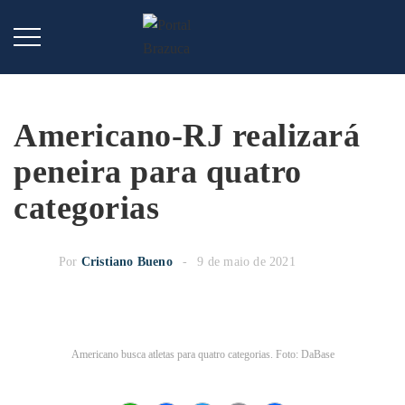
Americano-RJ realizará
peneira para quatro
categorias
Por
Cristiano Bueno
9 de maio de 2021
Americano busca atletas para quatro categorias. Foto: DaBase