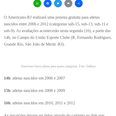
WhatsApp
Facebook
Twitter
Email
Share
O Americano-RJ realizará uma peneira gratuita para atletas
nascidos entre 2006 e 2012 (categorias sub-15, sub-13, sub-11 e
sub-9). As avaliações acontecerão nesta segunda (10), a partir das
14h, no Campo do União Esporte Clube (R. Fernando Rodrigues,
Grande Rio, São João de Meriti -RJ).
Americano busca atletas para quatro categorias. Foto: DaBase
14h
: atletas nascidos em 2006 e 2007
15h
: atletas nascidos em 2008 e 2009
16h
: atletas nascidos em 2010, 2011 e 2012
As inscrições devem ser feitas através do cadastro no link que