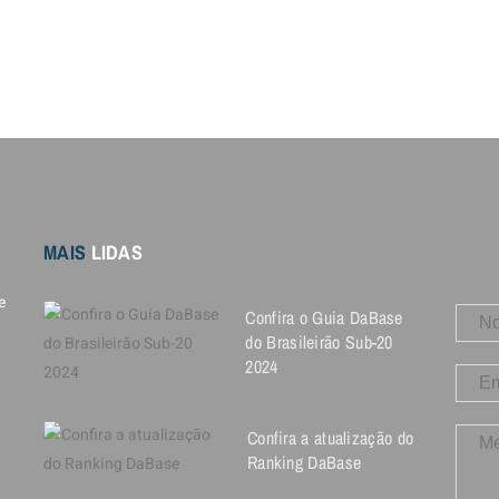
MAIS
LIDAS
e
Confira o Guia DaBase
do Brasileirão Sub-20
2024
Confira a atualização do
Ranking DaBase