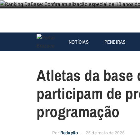
NOTÍCIAS
PENEIRAS
Atletas da base
participam de pr
programação
Por
Redação
25 de maio de 2026