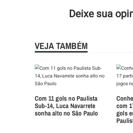
Deixe sua opi
VEJA TAMBÉM
Com 11 gols no Paulista
Conheç
Sub-14, Luca Navarrete
com 1
sonha alto no São Paulo
gols 
Paulis