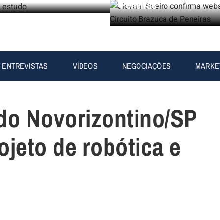
Peneiras
ENTREVISTAS
VÍDEOS
NEGOCIAÇÕES
MARKE
 do Novorizontino/SP
ojeto de robótica e