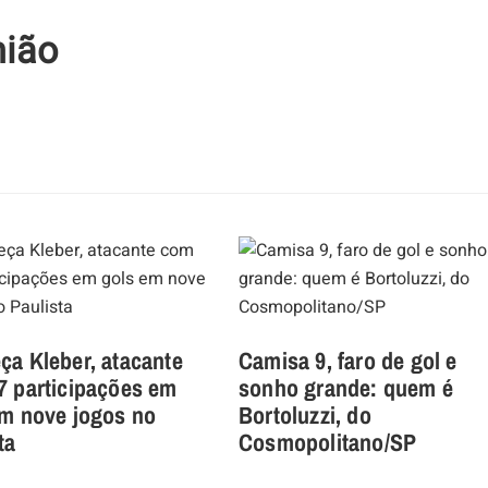
nião
a Kleber, atacante
Camisa 9, faro de gol e
7 participações em
sonho grande: quem é
em nove jogos no
Bortoluzzi, do
ta
Cosmopolitano/SP