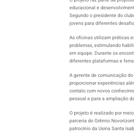
O projeto faz parte da propo
educacional e desenvolviment
Segundo o presidente do clube
jovens para diferentes desafio
As oficinas utilizam práticas 
problemas, estimulando habil
em equipe. Durante os encont
diferentes plataformas e ferr
A gerente de comunicação do 
proporcionar experiências alé
contato com novos conhecimen
pessoal e para a ampliação da
O projeto é realizado por me
parceria do Grêmio Novorizont
patrocínio da Usina Santa Isab