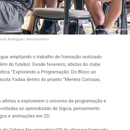
Juan Rodrigues / Novorizontino
gue ampliando o trabalho de formação realizado
lém do futebol. Desde fevereiro, atletas do clube
bótica “Explorando a Programação: Do Bloco ao
scola Yadaa dentro do projeto “Mentes Curiosas,
ns atletas a explorarem o universo da programação e
s voltadas ao aprendizado de lógica, pensamento
ogos e animações em 2D.