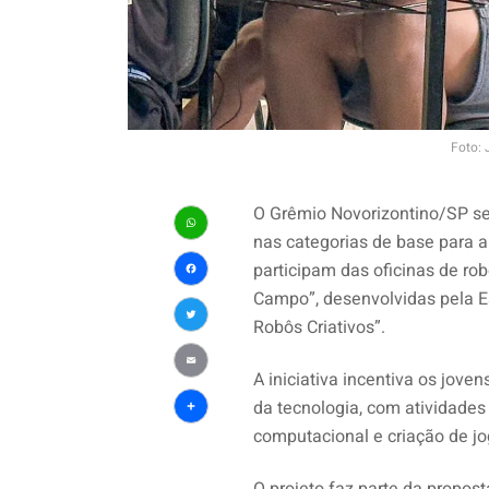
Foto: 
O Grêmio Novorizontino/SP se
nas categorias de base para a
WhatsApp
participam das oficinas de ro
Facebook
Campo”, desenvolvidas pela E
Robôs Criativos”.
Twitter
A iniciativa incentiva os jove
Email
da tecnologia, com atividade
Share
computacional e criação de j