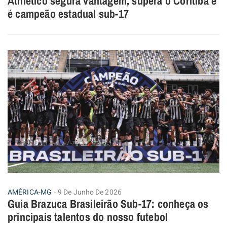
Athletico segura vantagem, supera o Coritiba e
é campeão estadual sub-17
AMÉRICA-MG
9 De Junho De 2026
Guia Brazuca Brasileirão Sub-17: conheça os
principais talentos do nosso futebol