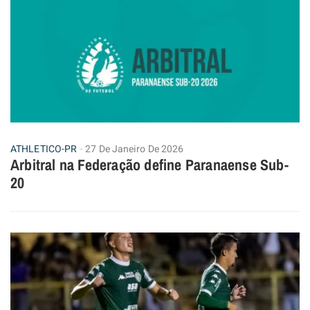
ATHLETICO-PR
27 De Janeiro De 2026
Arbitral na Federação define Paranaense Sub-
20