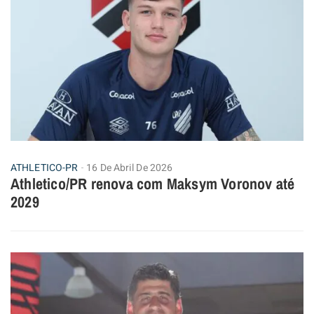
ATHLETICO-PR
16 De Abril De 2026
Athletico/PR renova com Maksym Voronov até
2029