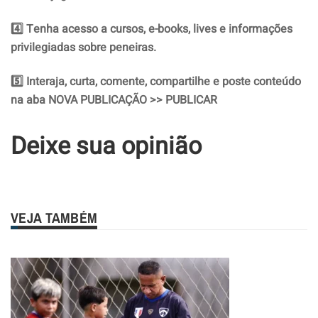
4️
⃣ Tenha acesso a cursos, e-books, lives e informações
privilegiadas sobre peneiras.
5️
⃣ Interaja, curta, comente, compartilhe e poste conteúdo
na aba NOVA PUBLICAÇÃO >> PUBLICAR
Deixe sua opinião
VEJA TAMBÉM