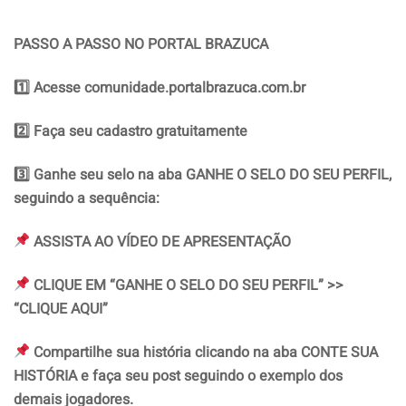
PASSO A PASSO NO PORTAL BRAZUCA
1️
⃣ Acesse comunidade.portalbrazuca.com.br
2️
⃣ Faça seu cadastro gratuitamente
3️
⃣ Ganhe seu selo na aba GANHE O SELO DO SEU PERFIL,
seguindo a sequência:
ASSISTA AO VÍDEO DE APRESENTAÇÃO
CLIQUE EM “GANHE O SELO DO SEU PERFIL” >>
“CLIQUE AQUI”
Compartilhe sua história clicando na aba CONTE SUA
HISTÓRIA e faça seu post seguindo o exemplo dos
demais jogadores.