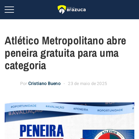
Atlético Metropolitano abre
peneira gratuita para uma
categoria
Por
Cristiano Bueno
23 de maio de 2025