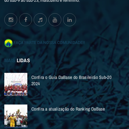
do sub-9 ao sub-23, masculino e feminino.
FAÇA PARTE DA NOSSA COMUNIDADE!!
MAIS
LIDAS
Confira o Guia DaBase do Brasileirão Sub-20
2024
Confira a atualização do Ranking DaBase