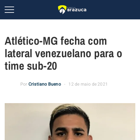
Atlético-MG fecha com
lateral venezuelano para o
time sub-20
Por
Cristiano Bueno
12 de maio de 2021