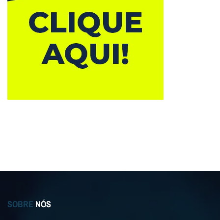
SOBRE
NÓS