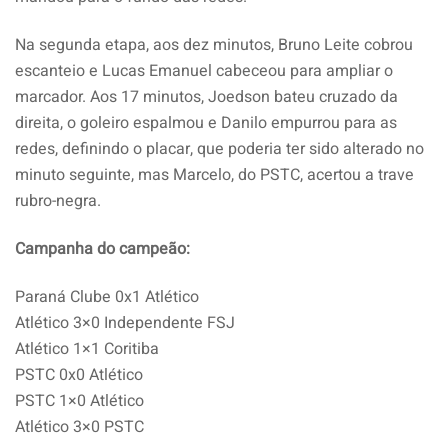
Na segunda etapa, aos dez minutos, Bruno Leite cobrou
escanteio e Lucas Emanuel cabeceou para ampliar o
marcador. Aos 17 minutos, Joedson bateu cruzado da
direita, o goleiro espalmou e Danilo empurrou para as
redes, definindo o placar, que poderia ter sido alterado no
minuto seguinte, mas Marcelo, do PSTC, acertou a trave
rubro-negra.
Campanha do campeão:
Paraná Clube 0x1 Atlético
Atlético 3×0 Independente FSJ
Atlético 1×1 Coritiba
PSTC 0x0 Atlético
PSTC 1×0 Atlético
Atlético 3×0 PSTC