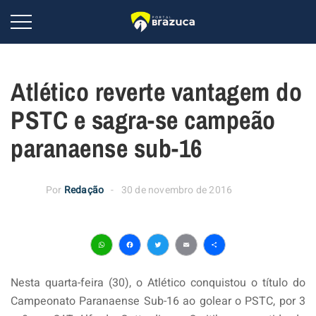
Atlético reverte vantagem do
PSTC e sagra-se campeão
paranaense sub-16
Por
Redação
30 de novembro de 2016
WhatsApp
Facebook
Twitter
Email
Share
Nesta quarta-feira (30), o Atlético conquistou o título do
Campeonato Paranaense Sub-16 ao golear o PSTC, por 3