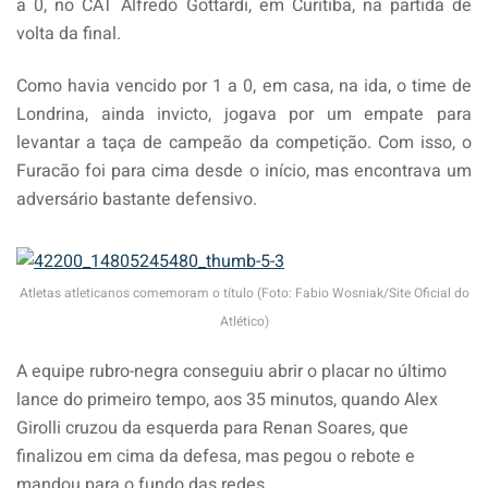
a 0, no CAT Alfredo Gottardi, em Curitiba, na partida de
volta da final.
Como havia vencido por 1 a 0, em casa, na ida, o time de
Londrina, ainda invicto, jogava por um empate para
levantar a taça de campeão da competição. Com isso, o
Furacão foi para cima desde o início, mas encontrava um
adversário bastante defensivo.
Atletas atleticanos comemoram o título (Foto: Fabio Wosniak/Site Oficial do
Atlético)
A equipe rubro-negra conseguiu abrir o placar no último
lance do primeiro tempo, aos 35 minutos, quando Alex
Girolli cruzou da esquerda para Renan Soares, que
finalizou em cima da defesa, mas pegou o rebote e
mandou para o fundo das redes.