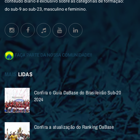
conteúdo diário e exclusivo sobre as categorias de formação:
do sub-9 ao sub-23, masculino e feminino.
FAÇA PARTE DA NOSSA COMUNIDADE!!
MAIS
LIDAS
Confira o Guia DaBase do Brasileirão Sub-20
2024
Confira a atualização do Ranking DaBase