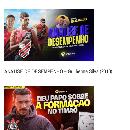
ANÁLISE DE DESEMPENHO – Guilherme Silva (2010)