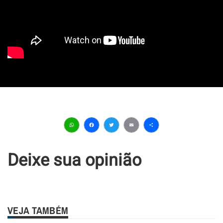
WhatsApp
Facebook
Twitter
Email
Share
Deixe sua opinião
VEJA TAMBÉM