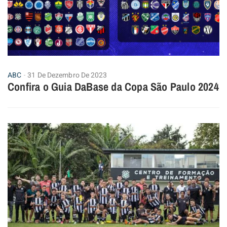
ABC
31 De Dezembro De 2023
Confira o Guia DaBase da Copa São Paulo 2024