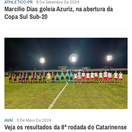
ATHLETICO-PR
8 De Setembro De 2024
Marcílio Dias goleia Azuriz, na abertura da
Copa Sul Sub-20
AVAÍ
3 De Maio De 2024
Veja os resultados da 8ª rodada do Catarinense