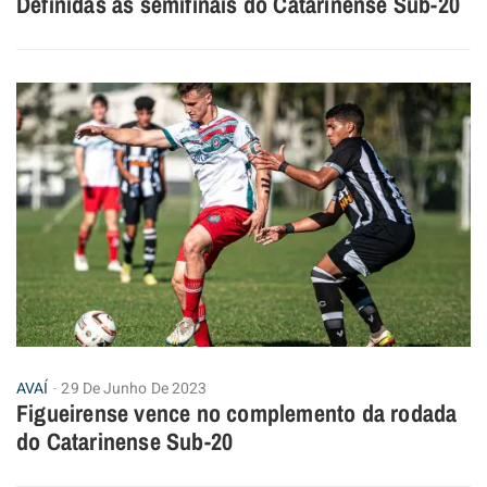
Definidas as semifinais do Catarinense Sub-20
AVAÍ
29 De Junho De 2023
Figueirense vence no complemento da rodada
do Catarinense Sub-20