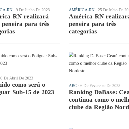
CA-RN
9 De Junho De 2023
AMÉRICA-RN
25 De Maio De 20
ica-RN realizará
América-RN realizar
 peneira para três
peneira para três
gorias
categorias
10 De Abril De 2023
nido como será o
ABC
6 De Fevereiro De 2023
guar Sub-15 de 2023
Ranking DaBase: Ce
continua como o mel
clube da Região Nord