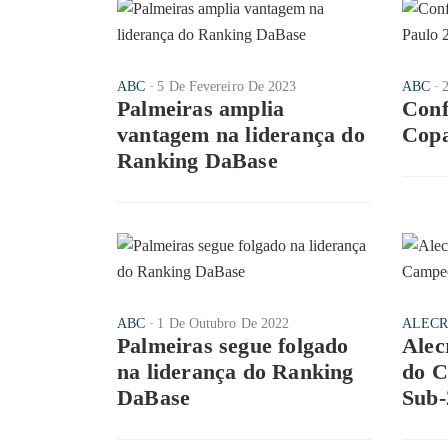
ABC
5 De Fevereiro De 2023
ABC
Palmeiras amplia
Conf
vantagem na liderança do
Copa
Ranking DaBase
ABC
1 De Outubro De 2022
ALECR
Palmeiras segue folgado
Alec
na liderança do Ranking
do C
DaBase
Sub-