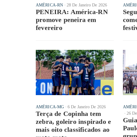
AMÉRICA-RN
28 De Janeiro De 2026
AMÉRI
PENEIRA: América-RN
Segu
promove peneira em
come
fevereiro
festi
AMÉRICA-MG
6 De Janeiro De 2026
AMÉRI
Terça de Copinha tem
26 D
Guia
zebra, goleiro inspirado e
Paul
mais oito classificados ao
grup