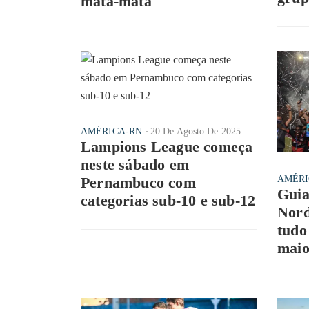
mata-mata
AMÉRICA-RN
20 De Agosto De 2025
Lampions League começa
neste sábado em
Pernambuco com
AMÉRI
Guia
categorias sub-10 e sub-12
Nord
tudo
maio