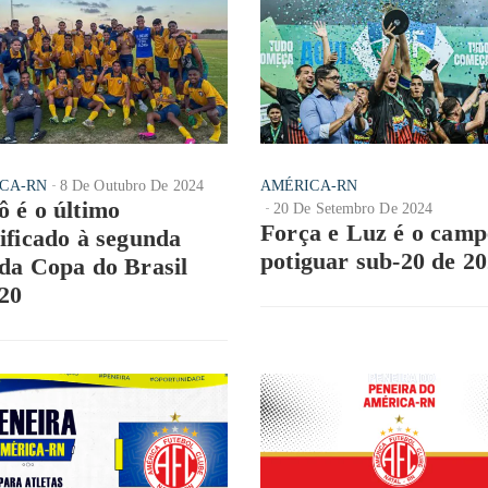
CA-RN
8 De Outubro De 2024
AMÉRICA-RN
ô é o último
20 De Setembro De 2024
Força e Luz é o cam
sificado à segunda
potiguar sub-20 de 2
 da Copa do Brasil
20