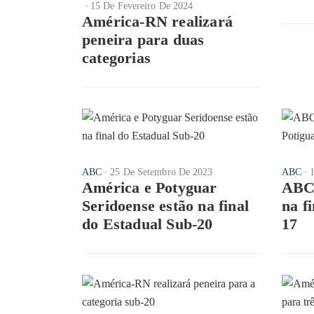
15 De Fevereiro De 2024
América-RN realizará
peneira para duas
categorias
ABC
25 De Setembro De 2023
ABC
América e Potyguar
ABC 
Seridoense estão na final
na f
do Estadual Sub-20
17