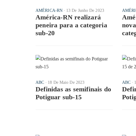
AMÉRICA-RN
13 De Junho De 2023
AMÉRI
América-RN realizará
Amér
peneira para a categoria
nova
sub-20
cate
ABC
18 De Maio De 2023
ABC
Definidas as semifinais do
Defi
Potiguar sub-15
Poti