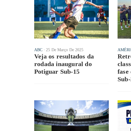
ABC
25 De Março De 2025
AMÉRI
Veja os resultados da
Retr
rodada inaugural do
clas
Potiguar Sub-15
fase
Sub-