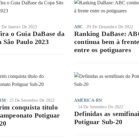
2 De Janeiro De 2023
ABC
29 De Dezembro De 2022
ira o Guia DaBase da
Ranking DaBase: A
 São Paulo 2023
continua bem à frent
entre os potiguares
IM
25 De Setembro De 2022
AMÉRICA-RN
rim conquista título
14 De Setembro De 2022
Definidas as semifina
ampeonato Potiguar
Potiguar Sub-20
20