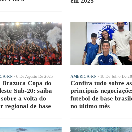
em 2025
CA-RN
6 De Agosto De 2025
AMÉRICA-RN
18 De Julho De 2
 Brazuca Copa do
Confira tudo sobre a
este Sub-20: saiba
principais negociaçõe
 sobre a volta do
futebol de base brasil
r regional de base
no último mês