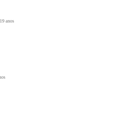
19 anos
nos