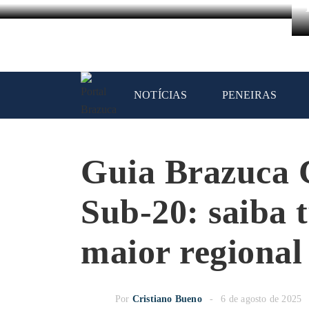
NOTÍCIAS
PENEIRAS
Guia Brazuca 
Sub-20: saiba t
maior regional
Por
Cristiano Bueno
6 de agosto de 2025