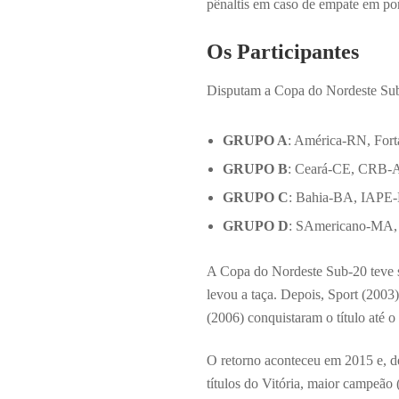
pênaltis em caso de empate em pon
Os Participantes
Disputam a Copa do Nordeste Sub-
GRUPO A
: América-RN, Fort
GRUPO B
: Ceará-CE, CRB-
GRUPO C
: Bahia-BA, IAPE-
GRUPO D
: SAmericano-MA, 
A Copa do Nordeste Sub-20 teve s
levou a taça. Depois, Sport (2003)
(2006) conquistaram o título até o
O retorno aconteceu em 2015 e, de
títulos do Vitória, maior campeão