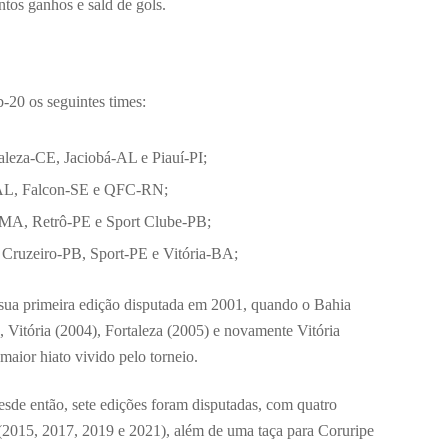
tos ganhos e sald de gols.
20 os seguintes times:
aleza-CE, Jaciobá-AL e Piauí-PI;
AL, Falcon-SE e QFC-RN;
MA, Retrô-PE e Sport Clube-PB;
Cruzeiro-PB, Sport-PE e Vitória-BA;
ua primeira edição disputada em 2001, quando o Bahia
, Vitória (2004), Fortaleza (2005) e novamente Vitória
 maior hiato vivido pelo torneio.
sde então, sete edições foram disputadas, com quatro
 (2015, 2017, 2019 e 2021), além de uma taça para Coruripe