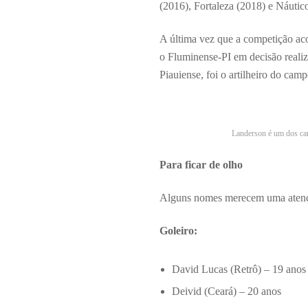
(2016), Fortaleza (2018) e Náutic
A última vez que a competição a
o Fluminense-PI em decisão realiz
Piauiense, foi o artilheiro do cam
Landerson é um dos can
Para ficar de olho
Alguns nomes merecem uma atençã
Goleiro:
David Lucas (Retrô) – 19 anos
Deivid (Ceará) – 20 anos