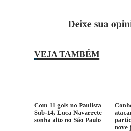
Deixe sua opin
VEJA TAMBÉM
Com 11 gols no Paulista
Conhe
Sub-14, Luca Navarrete
ataca
sonha alto no São Paulo
parti
nove 