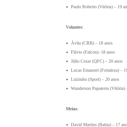
Paulo Roberto (Vitória) – 19 a
Volantes
:
Ávila (CRB) – 18 anos
Flávio (Falcon)- 18 anos
Júlio Cezar (QFC) – 20 anos
Lucas Emanoel (Fortaleza) – 1
Luizinho (Sport) – 20 anos
Wanderson Papaterra (Vitória) 
Meias
:
David Martins (Bahia) – 17 an