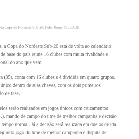
o da Copa do Nordeste Sub-20. Foto: Jhony Pinho/CBF
, a Copa do Nordeste Sub-20 está de volta ao calendário
de base do país reúne 16 clubes com muita rivalidade e
sional do ano que vem.
rça (05), conta com 16 clubes e é dividida em quatro grupos.
único dentro de suas chaves, com os dois primeiros
o de fase.
duelos serão realizados em jogos únicos com cruzamentos
…), mando de campo do time de melhor campanha e decisão
 tempo normal. Já a decisão será realizada em duelos de ida
egundo jogo do time de melhor campanha e disputa de