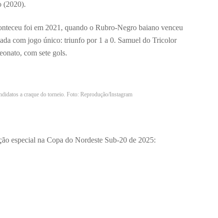
o (2020).
conteceu foi em 2021, quando o Rubro-Negro baiano venceu
ada com jogo único: triunfo por 1 a 0. Samuel do Tricolor
peonato, com sete gols.
didatos a craque do torneio. Foto: Reprodução/Instagram
o especial na Copa do Nordeste Sub-20 de 2025: