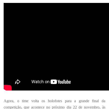
Agora, o time volta os holofotes para a grande final da
competição, que acontece no próximo dia 22 de novembro, às