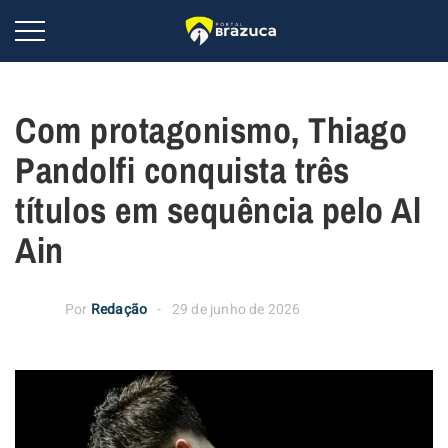
Com protagonismo, Thiago
Pandolfi conquista três
títulos em sequência pelo Al
Ain
Por
Redação
29 de junho de 2026