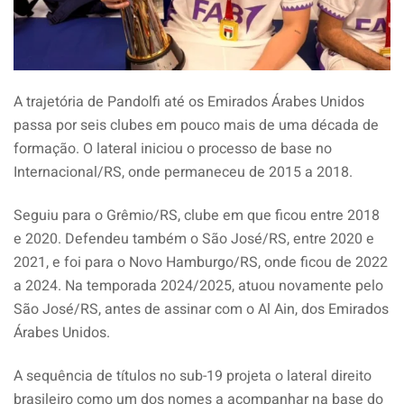
A trajetória de Pandolfi até os Emirados Árabes Unidos
passa por seis clubes em pouco mais de uma década de
formação. O lateral iniciou o processo de base no
Internacional/RS, onde permaneceu de 2015 a 2018.
Seguiu para o Grêmio/RS, clube em que ficou entre 2018
e 2020. Defendeu também o São José/RS, entre 2020 e
2021, e foi para o Novo Hamburgo/RS, onde ficou de 2022
a 2024. Na temporada 2024/2025, atuou novamente pelo
São José/RS, antes de assinar com o Al Ain, dos Emirados
Árabes Unidos.
A sequência de títulos no sub-19 projeta o lateral direito
brasileiro como um dos nomes a acompanhar na base do