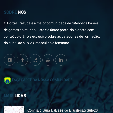
SOBRE
NÓS
O Portal Brazuca é a maior comunidade de futebol de base e
de games do mundo. Este é o único portal do planeta com
conteúdo diário e exclusivo sobre as categorias de formação:
do sub-9 ao sub-23, masculino e feminino.
FAÇA PARTE DA NOSSA COMUNIDADE!!
MAIS
LIDAS
Confira o Guia DaBase do Brasileirão Sub-20