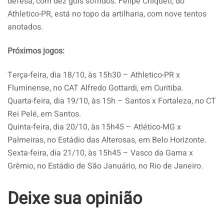
defesa, com dez gols sofridos. Felipe Chiqueti, do
Athletico-PR, está no topo da artilharia, com nove tentos
anotados.
Próximos jogos:
Terça-feira, dia 18/10, às 15h30 – Athletico-PR x
Fluminense, no CAT Alfredo Gottardi, em Curitiba.
Quarta-feira, dia 19/10, às 15h – Santos x Fortaleza, no CT
Rei Pelé, em Santos.
Quinta-feira, dia 20/10, às 15h45 – Atlético-MG x
Palmeiras, no Estádio das Alterosas, em Belo Horizonte.
Sexta-feira, dia 21/10, às 15h45 – Vasco da Gama x
Grêmio, no Estádio de São Januário, no Rio de Janeiro.
Deixe sua opinião