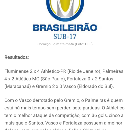
Começou o mata-mata (Foto: CBF)
Resultados:
Fluminense 2 x 4 Athletico-PR (Rio de Janeiro), Palmeiras
4 x 2 Atlético-MG (São Paulo), Fortaleza 0 x 2 Santos
(Maracanaú) e Grêmio 2 x 0 Vasco (Eldorado do Sul).
Com o Vasco derrotado pelo Grêmio, o Palmeiras é quem
está há mais tempo sem perder: sete partidas. O Athletico
tem o melhor ataque da competição, com 36 gols, cinco a
mais que o Santos. Vasco e Fortaleza possuem a melhor