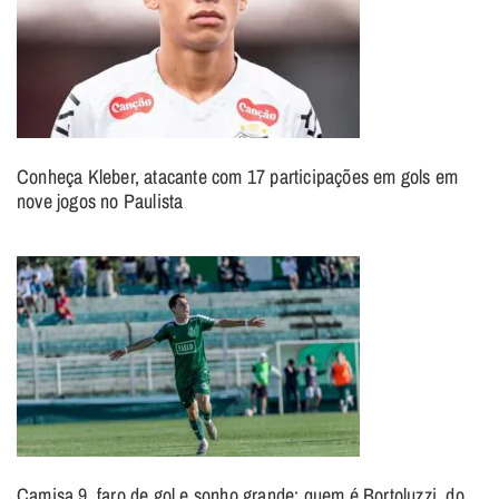
Conheça Kleber, atacante com 17 participações em gols em
nove jogos no Paulista
Camisa 9, faro de gol e sonho grande: quem é Bortoluzzi, do