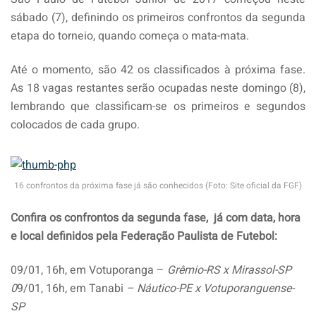
sábado (7), definindo os primeiros confrontos da segunda
etapa do torneio, quando começa o mata-mata.
Até o momento, são 42 os classificados à próxima fase.
As 18 vagas restantes serão ocupadas neste domingo (8),
lembrando que classificam-se os primeiros e segundos
colocados de cada grupo.
16 confrontos da próxima fase já são conhecidos (Foto: Site oficial da FGF)
Confira os confrontos da segunda fase, já com data, hora
e local definidos pela Federação Paulista de Futebol:
09/01, 16h, em Votuporanga –
Grêmio-RS x Mirassol-SP
0
9/01, 16h, em Tanabi
– Náutico-PE x Votuporanguense-
SP