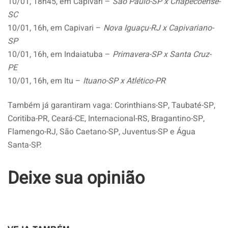
10/01, 18h45, em Capivari –
São Paulo-SP x Chapecoense-
SC
10/01, 16h, em Capivari –
Nova Iguaçu-RJ x Capivariano-
SP
10/01, 16h, em Indaiatuba –
Primavera-SP x Santa Cruz-
PE
10/01, 16h, em Itu –
Ituano-SP x Atlético-PR
Também já garantiram vaga: Corinthians-SP, Taubaté-SP,
Coritiba-PR, Ceará-CE, Internacional-RS, Bragantino-SP,
Flamengo-RJ, São Caetano-SP, Juventus-SP e Água
Santa-SP.
Deixe sua opinião