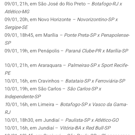
09/01, 21h, em São José do Rio Preto
– Botafogo-RJ x
Atlético-MG
09/01, 20h, em Novo Horizonte
– Novorizontino-SP x
Sergipe-SE
09/01, 18h45, em Marília
– Ponte Preta-SP x Penapolense-
SP
09/01, 19h, em Penápolis –
Paraná Clube-PR x Marília-SP
10/01, 21h, em Araraquara –
Palmeiras-SP x Sport Recife-
PE
10/01, 16h, em Cravinhos –
Batatais-SP x Ferroviária-SP
10/01, 19h, em São Carlos –
São Carlos-SP x
Independente-SP
1
0/01, 16h, em Limeira –
Botafogo-SP x Vasco da Gama-
RJ
10/01, 18h30, em Jundiaí –
Paulista-SP x Atlético-GO
10/01, 16h, em Jundiaí –
Vitória-BA x Red Bull-SP