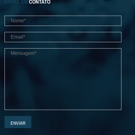
ENTRE EM
CONTATO
ENVIAR