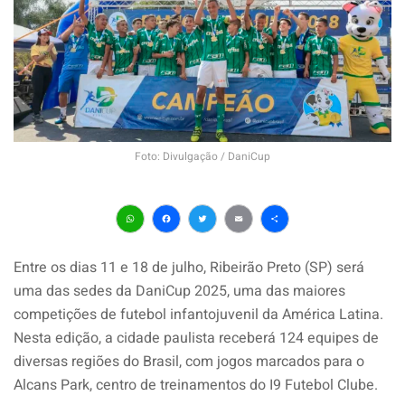
Foto: Divulgação / DaniCup
WhatsApp
Facebook
Twitter
Email
Share
Entre os dias 11 e 18 de julho, Ribeirão Preto (SP) será
uma das sedes da DaniCup 2025, uma das maiores
competições de futebol infantojuvenil da América Latina.
Nesta edição, a cidade paulista receberá 124 equipes de
diversas regiões do Brasil, com jogos marcados para o
Alcans Park, centro de treinamentos do I9 Futebol Clube.