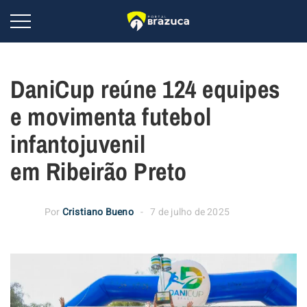
DaniCup reúne 124 equipes
e movimenta futebol
infantojuvenil
em Ribeirão Preto
Por
Cristiano Bueno
7 de julho de 2025