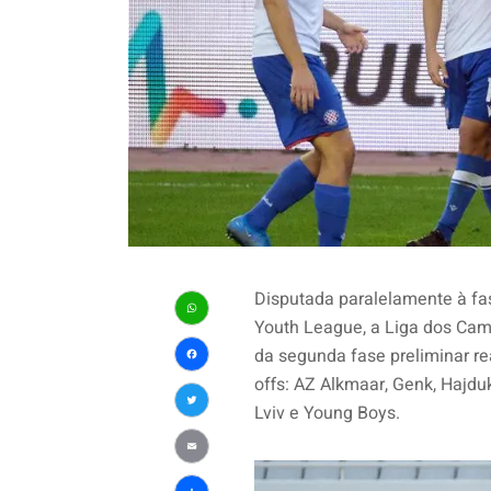
Disputada paralelamente à f
Youth League, a Liga dos Cam
WhatsApp
da segunda fase preliminar rea
Facebook
offs: AZ Alkmaar, Genk, Hajdu
Lviv e Young Boys.
Twitter
Email