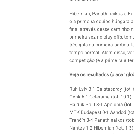
Hibernian, Panathinaikos e Ru
é a primeira equipe húngara a 
final através desse caminho 
primeira vez no play-offs, to
três gols da primeira partida f
tempo normal. Além disso, ven
competição (e a primeira a te
Veja os resultados (placar glo
Ruh Lviv 3-1 Galatasaray (tot: 
Genk 6-1 Coleraine (tot: 10-1)
Hajduk Split 3-1 Apolonia (tot: 
MTK Budapest 0-1 Ashdod (tot
Trenčín 3-4 Panathinaikos (tot:
Nantes 1-2 Hibernian (tot: 1-3)