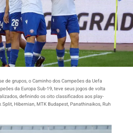
ase de grupos, o Caminho dos Campeões da Uefa
peões da Europa Sub-19, teve seus jogos de volta
lizados, definindo os oito classificados aos play-
k Split, Hibernian, MTK Budapest, Panathinaikos, Ruh