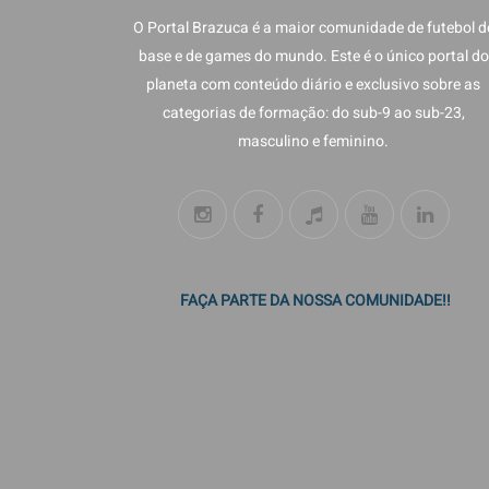
O Portal Brazuca é a maior comunidade de futebol d
base e de games do mundo. Este é o único portal do
planeta com conteúdo diário e exclusivo sobre as
categorias de formação: do sub-9 ao sub-23,
masculino e feminino.
FAÇA PARTE DA NOSSA COMUNIDADE!!