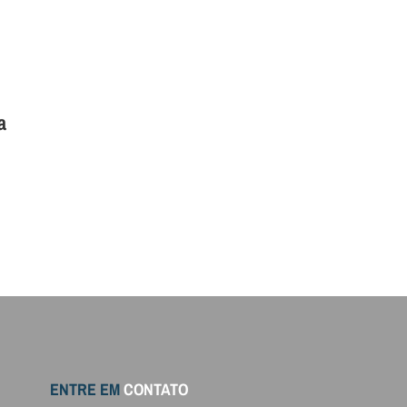
a
ENTRE EM
CONTATO