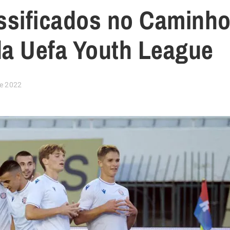
assificados no Caminh
a Uefa Youth League
e 2022