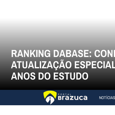
RANKING DABASE: CON
ATUALIZAÇÃO ESPECIAL
ANOS DO ESTUDO
NOTÍCIA