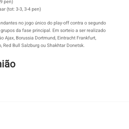
-9 pen)
r (tot: 3-3, 3-4 pen)
andantes no jogo único do play-off contra o segundo
rupos da fase principal. Em sorteio a ser realizado
ão Ajax, Borussia Dortmund, Eintracht Frankfurt,
o, Red Bull Salzburg ou Shakhtar Donetsk.
nião