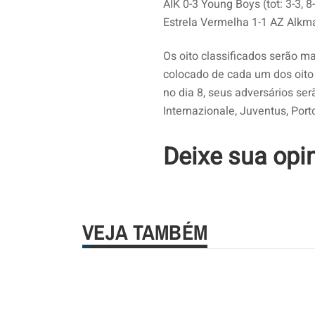
AIK 0-3 Young Boys (tot: 3-3, 8
Estrela Vermelha 1-1 AZ Alkmaa
Os oito classificados serão m
colocado de cada um dos oito g
no dia 8, seus adversários ser
Internazionale, Juventus, Port
Deixe sua opi
VEJA TAMBÉM