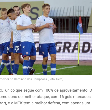
o melhor no Caminho dos Campeões (Foto: Uefa)
RO, único que segue com 100% de aproveitamento. O
como dono do melhor ataque, com 16 gols marcados
azhar), e o MTK tem a melhor defesa, com apenas um