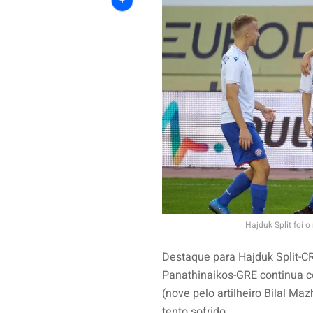
Share
Hajduk Split foi 
Destaque para Hajduk Split-C
Panathinaikos-GRE continua 
(nove pelo artilheiro Bilal M
tento sofrido.