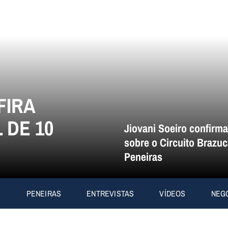
FIRA
 DE 10
Jiovani Soeiro confirm
sobre o Circuito Brazuc
Peneiras
S
PENEIRAS
ENTREVISTAS
VÍDEOS
NEG