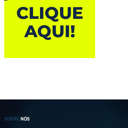
SOBRE
NÓS