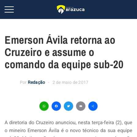
Emerson Ávila retorna ao
Cruzeiro e assume o
comando da equipe sub-20
Por
Redação
2 de maio de 2017
WhatsApp
Facebook
Twitter
Email
Share
A diretoria do Cruzeiro anunciou, nesta terça-feira (2), que
o mineiro Emerson Ávila é o novo técnico da sua equipe