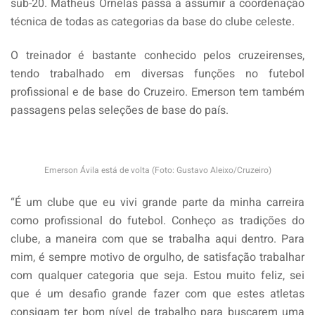
sub-20. Matheus Ornelas passa a assumir a coordenação
técnica de todas as categorias da base do clube celeste.
O treinador é bastante conhecido pelos cruzeirenses,
tendo trabalhado em diversas funções no futebol
profissional e de base do Cruzeiro. Emerson tem também
passagens pelas seleções de base do país.
Emerson Ávila está de volta (Foto: Gustavo Aleixo/Cruzeiro)
“É um clube que eu vivi grande parte da minha carreira
como profissional do futebol. Conheço as tradições do
clube, a maneira com que se trabalha aqui dentro. Para
mim, é sempre motivo de orgulho, de satisfação trabalhar
com qualquer categoria que seja. Estou muito feliz, sei
que é um desafio grande fazer com que estes atletas
consigam ter bom nível de trabalho para buscarem uma