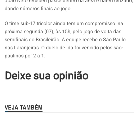
João Neto recebeu passe dentro da área e bateu cruzado,
dando números finais ao jogo.
O time sub-17 tricolor ainda tem um compromisso na
próxima segunda (07), às 15h, pelo jogo de volta das
semifinais do Brasileirão. A equipe recebe o São Paulo
nas Laranjeiras. O duelo de ida foi vencido pelos são-
paulinos por 2 a 1.
Deixe sua opinião
VEJA TAMBÉM