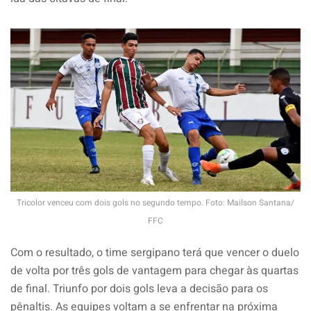
Tricolor venceu com dois gols no segundo tempo. Foto: Mailson Santana/
FFC
Com o resultado, o time sergipano terá que vencer o duelo
de volta por três gols de vantagem para chegar às quartas
de final. Triunfo por dois gols leva a decisão para os
pênaltis. As equipes voltam a se enfrentar na próxima