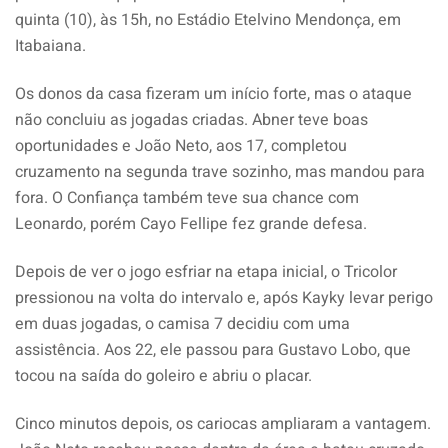
quinta (10), às 15h, no Estádio Etelvino Mendonça, em
Itabaiana.
Os donos da casa fizeram um início forte, mas o ataque
não concluiu as jogadas criadas. Abner teve boas
oportunidades e João Neto, aos 17, completou
cruzamento na segunda trave sozinho, mas mandou para
fora. O Confiança também teve sua chance com
Leonardo, porém Cayo Fellipe fez grande defesa.
Depois de ver o jogo esfriar na etapa inicial, o Tricolor
pressionou na volta do intervalo e, após Kayky levar perigo
em duas jogadas, o camisa 7 decidiu com uma
assistência. Aos 22, ele passou para Gustavo Lobo, que
tocou na saída do goleiro e abriu o placar.
Cinco minutos depois, os cariocas ampliaram a vantagem.