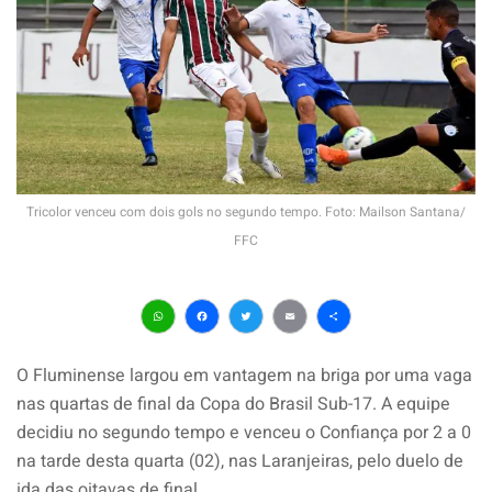
Tricolor venceu com dois gols no segundo tempo. Foto: Mailson Santana/
FFC
WhatsApp
Facebook
Twitter
Email
Share
O Fluminense largou em vantagem na briga por uma vaga
nas quartas de final da Copa do Brasil Sub-17. A equipe
decidiu no segundo tempo e venceu o Confiança por 2 a 0
na tarde desta quarta (02), nas Laranjeiras, pelo duelo de
ida das oitavas de final.