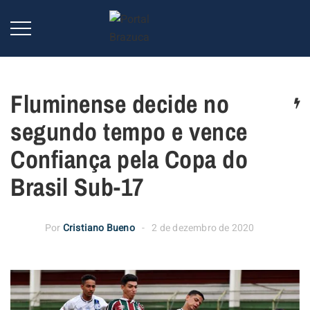
Fluminense decide no
segundo tempo e vence
Confiança pela Copa do
Brasil Sub-17
Por
Cristiano Bueno
2 de dezembro de 2020