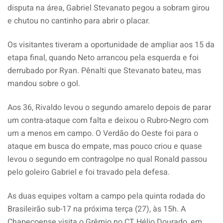
disputa na área, Gabriel Stevanato pegou a sobram girou
e chutou no cantinho para abrir o placar.
Os visitantes tiveram a oportunidade de ampliar aos 15 da
etapa final, quando Neto arrancou pela esquerda e foi
derrubado por Ryan. Pênalti que Stevanato bateu, mas
mandou sobre o gol.
Aos 36, Rivaldo levou o segundo amarelo depois de parar
um contra-ataque com falta e deixou o Rubro-Negro com
um a menos em campo. O Verdão do Oeste foi para o
ataque em busca do empate, mas pouco criou e quase
levou o segundo em contragolpe no qual Ronald passou
pelo goleiro Gabriel e foi travado pela defesa.
As duas equipes voltam a campo pela quinta rodada do
Brasileirão sub-17 na próxima terça (27), às 15h. A
Chapecoense visita o Grêmio no CT Hélio Dourado, em