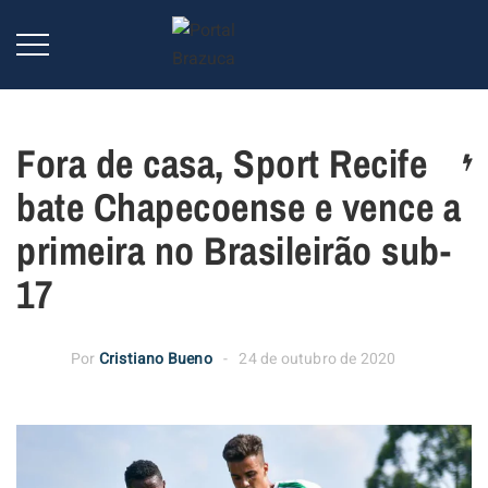
Fora de casa, Sport Recife
bate Chapecoense e vence a
primeira no Brasileirão sub-
17
Por
Cristiano Bueno
24 de outubro de 2020