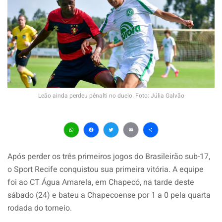
Leão ainda perdeu pênalti no duelo. Foto: Júlia Galvão
WhatsApp
Facebook
Twitter
Email
Share
Após perder os três primeiros jogos do Brasileirão sub-17,
o Sport Recife conquistou sua primeira vitória. A equipe
foi ao CT Água Amarela, em Chapecó, na tarde deste
sábado (24) e bateu a Chapecoense por 1 a 0 pela quarta
rodada do torneio.