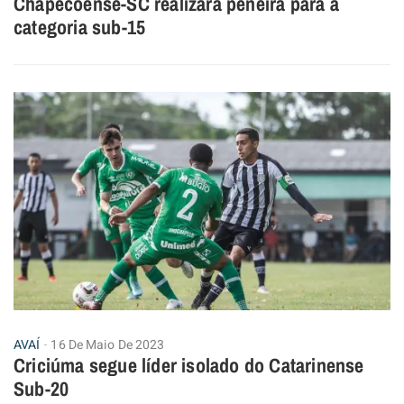
Chapecoense-SC realizará peneira para a
categoria sub-15
AVAÍ
16 De Maio De 2023
Criciúma segue líder isolado do Catarinense
Sub-20