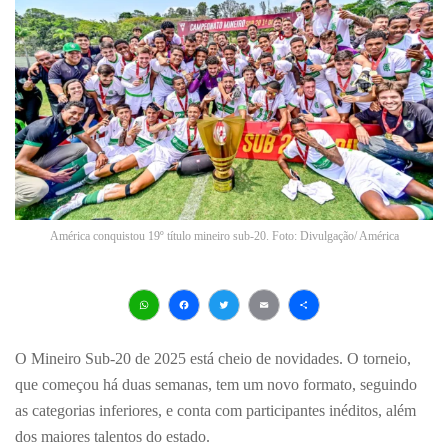
América conquistou 19º título mineiro sub-20. Foto: Divulgação/ América
WhatsApp
Facebook
Twitter
Email
Share
O Mineiro Sub-20 de 2025 está cheio de novidades. O torneio,
que começou há duas semanas, tem um novo formato, seguindo
as categorias inferiores, e conta com participantes inéditos, além
dos maiores talentos do estado.