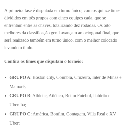
A primeira fase é disputada em turno único, com os quinze times
divididos em três grupos com cinco equipes cada, que se
enfrentam entre as chaves, totalizando dez rodadas. Os oito
melhores da classificação geral avançam ao octogonal final, que
será realizado também em turno único, com o melhor colocado
levando o título.
Confira os times que disputam o torneio:
GRUPO A
: Boston City, Coimbra, Cruzeiro, Inter de Minas e
Mamoré;
GRUPO B
: Athletic, Atlético, Betim Futebol, Itabirito e
Uberaba;
GRUPO C
: América, Bonfim, Contagem, Villa Real e XV
Uber;