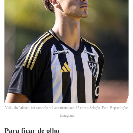
Vitão, do Atlético, foi campeão sul-americano sub-17 com a Seleção. Foto: Reprodução/
Instagram
Para ficar de olho