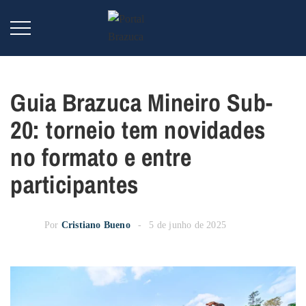
Guia Brazuca Mineiro Sub-
20: torneio tem novidades
no formato e entre
participantes
Por
Cristiano Bueno
5 de junho de 2025