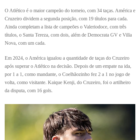
O Atlético é o maior campeão do torneio, com 34 taças. América e
Cruzeiro dividem a segunda posição, com 19 títulos para cada.
Ainda completam a lista de campeões o Valeriodoce, com três
títulos, o Santa Tereza, com dois, além de Democrata GV e Villa
Nova, com um cada.
Em 2024, o América igualou a quantidade de taças do Cruzeiro
após superar o Atlético na decisão. Depois de um empate na ida,
por 1 a 1, como mandante, o Coelhãozinho fez 2 a 1 no jogo de
volta, como visitante. Kaique Kenji, do Cruzeiro, foi o artilheiro
da disputa, com 16 gols.