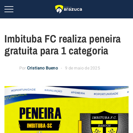
Imbituba FC realiza peneira
gratuita para 1 categoria
Por
Cristiano Bueno
9 de maio de 2025