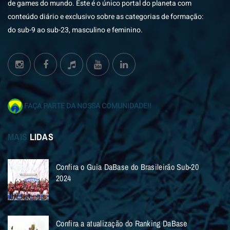
de games do mundo. Este é o único portal do planeta com
conteúdo diário e exclusivo sobre as categorias de formação:
do sub-9 ao sub-23, masculino e feminino.
FAÇA PARTE DA NOSSA COMUNIDADE!!
MAIS
LIDAS
Confira o Guia DaBase do Brasileirão Sub-20
2024
Confira a atualização do Ranking DaBase