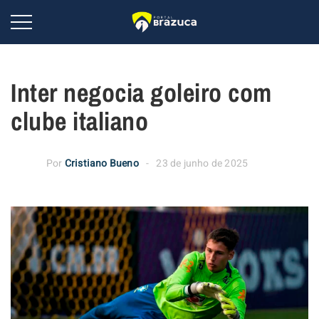
Inter negocia goleiro com
clube italiano
Por
Cristiano Bueno
23 de junho de 2025