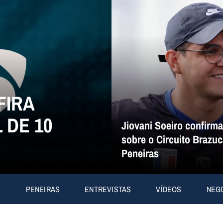
FIRA
 DE 10
Jiovani Soeiro confirm
sobre o Circuito Brazuc
Peneiras
S
PENEIRAS
ENTREVISTAS
VÍDEOS
NEG