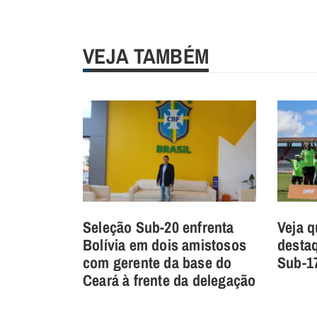
VEJA TAMBÉM
Seleção Sub-20 enfrenta
Veja 
Bolívia em dois amistosos
desta
com gerente da base do
Sub-17
Ceará à frente da delegação