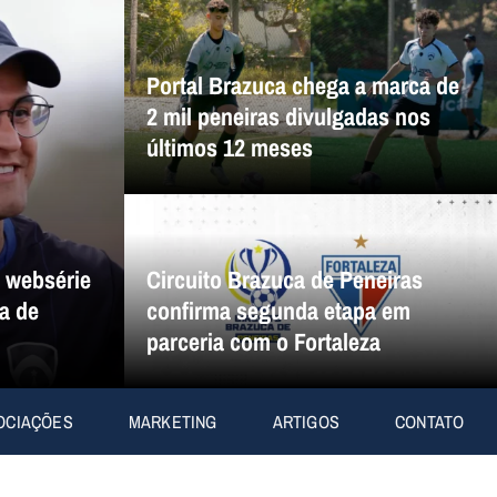
Portal Brazuca chega a marca de
2 mil peneiras divulgadas nos
últimos 12 meses
a websérie
Circuito Brazuca de Peneiras
a de
confirma segunda etapa em
parceria com o Fortaleza
OCIAÇÕES
MARKETING
ARTIGOS
CONTATO