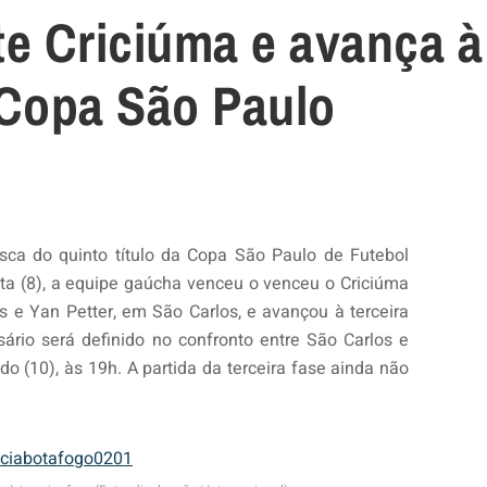
te Criciúma e avança à
 Copa São Paulo
sca do quinto título da Copa São Paulo de Futebol
xta (8), a equipe gaúcha venceu o venceu o Criciúma
s e Yan Petter, em São Carlos, e avançou à terceira
ário será definido no confronto entre São Carlos e
do (10), às 19h. A partida da terceira fase ainda não