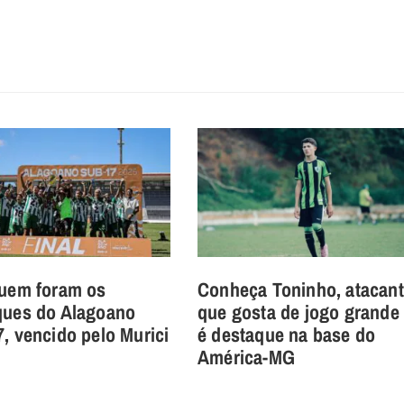
quem foram os
Conheça Toninho, atacan
ques do Alagoano
que gosta de jogo grande
, vencido pelo Murici
é destaque na base do
América-MG