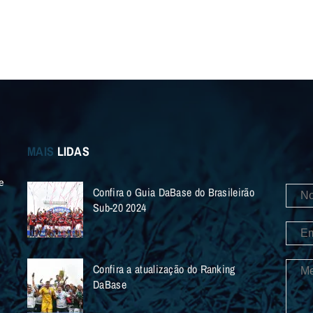
MAIS
LIDAS
e
Confira o Guia DaBase do Brasileirão
Sub-20 2024
Confira a atualização do Ranking
DaBase