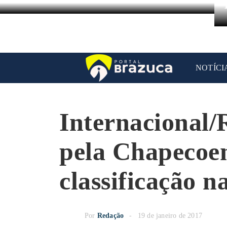
NOTÍCI
Internacional/
pela Chapecoen
classificação 
Por
Redação
19 de janeiro de 2017