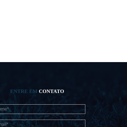
ENTRE EM
CONTATO