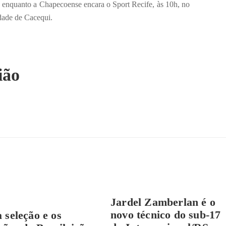
 enquanto a Chapecoense encara o Sport Recife, às 10h, no
dade de Cacequi.
ião
Jardel Zamberlan é o
novo técnico do sub-17
a seleção e os