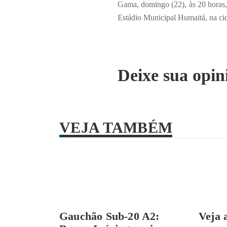
Gama, domingo (22), às 20 horas,
Estádio Municipal Humaitá, na ci
Deixe sua opin
VEJA TAMBÉM
Gauchão Sub-20 A2:
Veja 