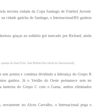
 pela terceira rodada da Copa Santiago de Futebol Juvenil-
 na cidade gaúcha de Santiago, o Internacional/RS ganhou
torioso graças ao solitário gol marcado por Richard, ainda
quartas de final (Foto: Ieda Beltrão/Site oficial do Internacional)
s sete pontos e continua dividindo a liderança do Grupo B
ntos ganhos. Já o Verdão do Oeste permanece sem ter
 a lanterna do Grupo C com o Gama, ambos eliminados
, novamente no Alceu Carvalho, o Internacional pega o