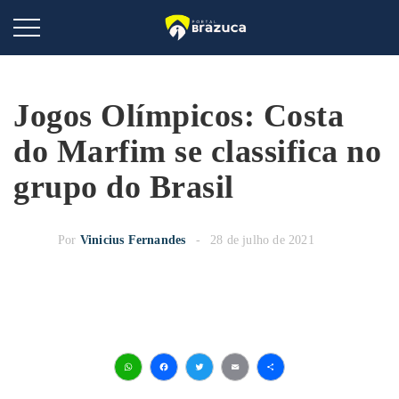
Jogos Olímpicos: Costa
do Marfim se classifica no
grupo do Brasil
Por
Vinicius Fernandes
28 de julho de 2021
WhatsApp
Facebook
Twitter
Email
Share