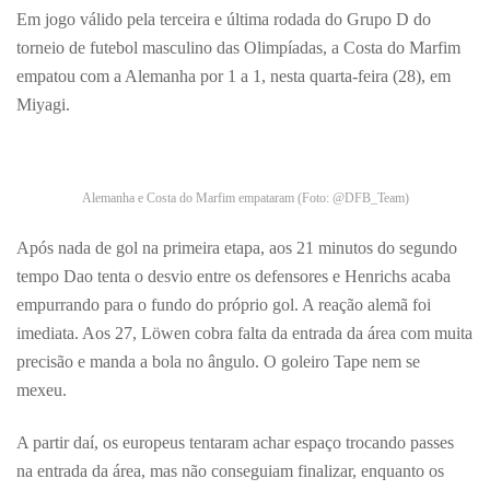
Em jogo válido pela terceira e última rodada do Grupo D do
torneio de futebol masculino das Olimpíadas, a Costa do Marfim
empatou com a Alemanha por 1 a 1, nesta quarta-feira (28), em
Miyagi.
Alemanha e Costa do Marfim empataram (Foto: @DFB_Team)
Após nada de gol na primeira etapa, aos 21 minutos do segundo
tempo Dao tenta o desvio entre os defensores e Henrichs acaba
empurrando para o fundo do próprio gol. A reação alemã foi
imediata. Aos 27, Löwen cobra falta da entrada da área com muita
precisão e manda a bola no ângulo. O goleiro Tape nem se
mexeu.
A partir daí, os europeus tentaram achar espaço trocando passes
na entrada da área, mas não conseguiam finalizar, enquanto os