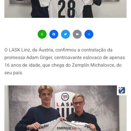
WhatsApp
Facebook
Twitter
Email
Share
O LASK Linz, da Áustria, confirmou a contratação da
promessa Adam Griger, centroavante eslovaco de apenas
16 anos de idade, que chega do Zemplín Michalovce, do
seu país.