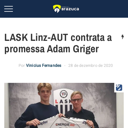
LASK Linz-AUT contrata a
promessa Adam Griger
Por
Vinicius Fernandes
28 de dezembro de 2020