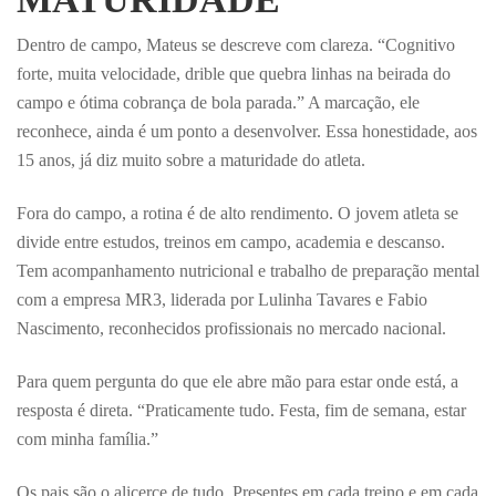
Dentro de campo, Mateus se descreve com clareza. “Cognitivo
forte, muita velocidade, drible que quebra linhas na beirada do
campo e ótima cobrança de bola parada.” A marcação, ele
reconhece, ainda é um ponto a desenvolver. Essa honestidade, aos
15 anos, já diz muito sobre a maturidade do atleta.
Fora do campo, a rotina é de alto rendimento. O jovem atleta se
divide entre estudos, treinos em campo, academia e descanso.
Tem acompanhamento nutricional e trabalho de preparação mental
com a empresa MR3, liderada por Lulinha Tavares e Fabio
Nascimento, reconhecidos profissionais no mercado nacional.
Para quem pergunta do que ele abre mão para estar onde está, a
resposta é direta. “Praticamente tudo. Festa, fim de semana, estar
com minha família.”
Os pais são o alicerce de tudo. Presentes em cada treino e em cada