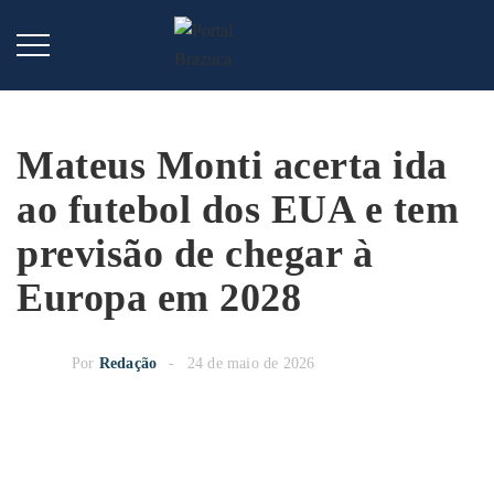
Mateus Monti acerta ida
ao futebol dos EUA e tem
previsão de chegar à
Europa em 2028
Por
Redação
24 de maio de 2026