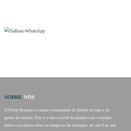
SOBRE
NÓS
O Portal Brazuca é a maior comunidade de futebol de base e de
games do mundo. Este é o único portal do planeta com conteúdo
diário e exclusivo sobre as categorias de formação: do sub-9 ao sub-