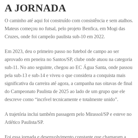
A JORNADA
O caminho até aqui foi construído com consistência e sem atalhos.
Mateus começou no futsal, pelo projeto Benfica, em Mogi das
Cruzes, onde foi campeão paulista sub-10 em 2022.
Em 2023, deu o primeiro passo no futebol de campo ao ser
aprovado em peneira no Santos/SP, clube onde atuou na categoria
sub-11. No ano seguinte, chegou ao EC Água Santa, onde passou
pela sub-13 e sub-14 e viveu o que considera a conquista mais
significativa da carreira até agora, a campanha nas oitavas de final
do Campeonato Paulista de 2025 ao lado de um grupo que ele
descreve como “incrível tecnicamente e totalmente unido”.
A trajetória inclui também passagem pelo Mirassol/SP e esteve no
Atlético Paulista/SP.
Foi essa jornada e desenvolvimento constante que chamaram a