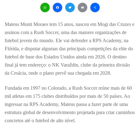
WhatsApp
Facebook
Twitter
Email
Share
Mateus Monti Moraes tem 15 anos, nasceu em Mogi das Cruzes e
assinou com a Rush Soccer, uma das maiores organizações de
futebol jovem do mundo. Ele vai defender a RPS Academy, na
Flórida, e disputar algumas das principais competições da elite do
futebol de base dos Estados Unidos ainda em 2026. O destino
final já tem endereço: o NK Varaždin, clube da primeira divisão
da Croácia, onde o plano prevê sua chegada em 2028.
Fundada em 1997 no Colorado, a Rush Soccer reúne mais de 60
mil atletas em 175 clubes distribuídos por mais de 50 países. Ao
ingressar na RPS Academy, Mateus passa a fazer parte de uma
estrutura global de desenvolvimento projetada para criar caminhos
concretos até o futebol de alto nível.