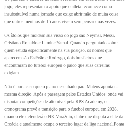
jogo, eles representam o apoio que o atleta reconhece como
insubstituível numa jornada que exige abrir mão de muita coisa
que outros meninos de 15 anos vivem sem pensar duas vezes.
Os ídolos que moldam sua visão do jogo são Neymar, Messi,
Cristiano Ronaldo e Lamine Yamal. Quando perguntado sobre
quem estuda especificamente na sua posição, os nomes que
aparecem são Estêvão e Rodrygo, dois brasileiros que
encontraram no futebol europeu o palco que suas carreiras
exigiam.
Não é por acaso que o plano desenhado para Mateus aponta na
mesma direção. Após a passagem pelos Estados Unidos, onde vai
disputar competições de alto nível pela RPS Academy, o
cronograma prevê a transição para o futebol europeu em 2028,
quando ele defenderá o NK Varaždin, clube que disputa a elite da
Croácia e atualmente ocupa o terceiro lugar da liga nacional.Ponta