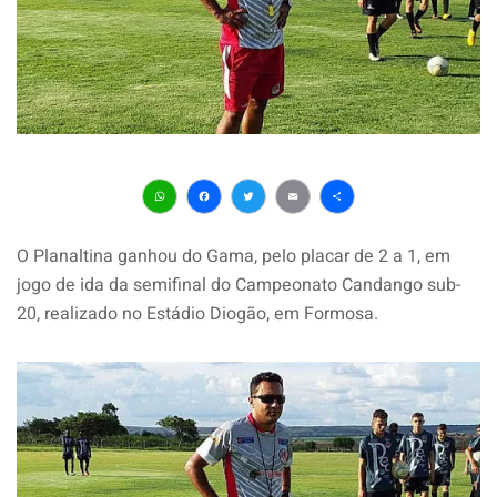
WhatsApp
Facebook
Twitter
Email
Share
O Planaltina ganhou do Gama, pelo placar de 2 a 1, em
jogo de ida da semifinal do Campeonato Candango sub-
20, realizado no Estádio Diogão, em Formosa.