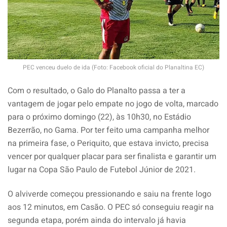
PEC venceu duelo de ida (Foto: Facebook oficial do Planaltina EC)
Com o resultado, o Galo do Planalto passa a ter a
vantagem de jogar pelo empate no jogo de volta, marcado
para o próximo domingo (22), às 10h30, no Estádio
Bezerrão, no Gama. Por ter feito uma campanha melhor
na primeira fase, o Periquito, que estava invicto, precisa
vencer por qualquer placar para ser finalista e garantir um
lugar na Copa São Paulo de Futebol Júnior de 2021.
O alviverde começou pressionando e saiu na frente logo
aos 12 minutos, em Casão. O PEC só conseguiu reagir na
segunda etapa, porém ainda do intervalo já havia