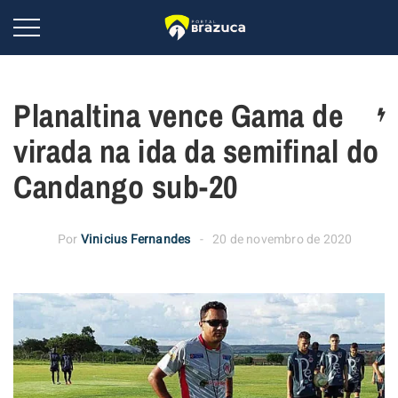
Planaltina vence Gama de
virada na ida da semifinal do
Candango sub-20
Por
Vinicius Fernandes
20 de novembro de 2020