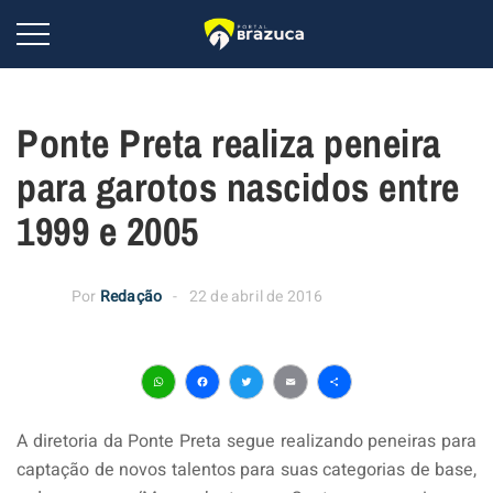
Ponte Preta realiza peneira
para garotos nascidos entre
1999 e 2005
Por
Redação
22 de abril de 2016
WhatsApp
Facebook
Twitter
Email
Share
A diretoria da Ponte Preta segue realizando peneiras para
captação de novos talentos para suas categorias de base,