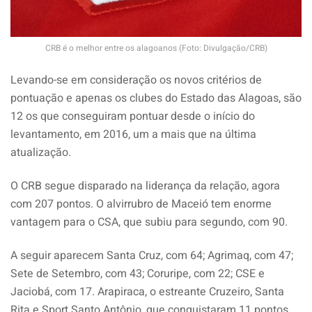
CRB é o melhor entre os alagoanos (Foto: Divulgação/CRB)
Levando-se em consideração os novos critérios de
pontuação e apenas os clubes do Estado das Alagoas, são
12 os que conseguiram pontuar desde o início do
levantamento, em 2016, um a mais que na última
atualização.
O CRB segue disparado na liderança da relação, agora
com 207 pontos. O alvirrubro de Maceió tem enorme
vantagem para o CSA, que subiu para segundo, com 90.
A seguir aparecem Santa Cruz, com 64; Agrimaq, com 47;
Sete de Setembro, com 43; Coruripe, com 22; CSE e
Jaciobá, com 17. Arapiraca, o estreante Cruzeiro, Santa
Rita e Sport Santo Antônio, que conquistaram 11 pontos,