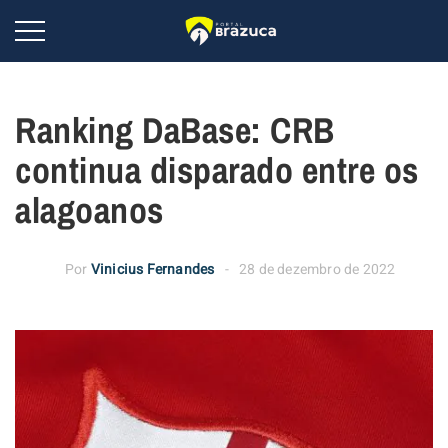
Ranking DaBase: CRB
continua disparado entre os
alagoanos
Por
Vinicius Fernandes
28 de dezembro de 2022