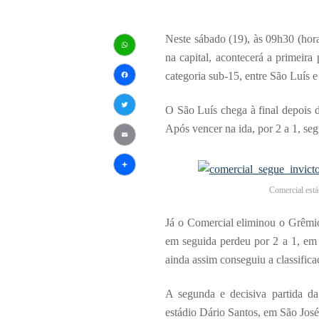
Neste sábado (19), às 09h30 (hor
na capital, acontecerá a primeir
WhatsApp
categoria sub-15, entre São Luís 
Facebook
O São Luís chega à final depois d
Twitter
Após vencer na ida, por 2 a 1, se
Email
Share
Comercial está
Já o Comercial eliminou o Grêmio 
em seguida perdeu por 2 a 1, em
ainda assim conseguiu a classificaç
A segunda e decisiva partida da
estádio Dário Santos, em São Jos