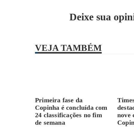
Deixe sua opin
VEJA TAMBÉM
Primeira fase da
Times
Copinha é concluída com
desta
24 classificações no fim
nove 
de semana
Copi