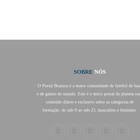
SOBRE
NÓS
O Portal Brazuca é a maior comunidade de futebol de bas
e de games do mundo. Este é o único portal do planeta c
conteúdo diário e exclusivo sobre as categorias de
formação: do sub-9 ao sub-23, masculino e feminino.