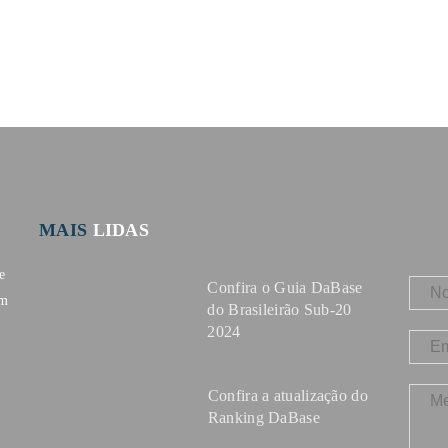
MAIS
LIDAS
e
Confira o Guia DaBase
om
do Brasileirão Sub-20
2024
Confira a atualização do
Ranking DaBase