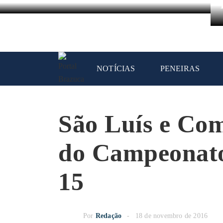
NOTÍCIAS
PENEIRAS
São Luís e Come
do Campeonat
15
Por
Redação
18 de novembro de 2016