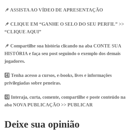
📌 ASSISTA AO VÍDEO DE APRESENTAÇÃO
📌 CLIQUE EM “GANHE O SELO DO SEU PERFIL” >>
“CLIQUE AQUI”
📌 Compartilhe sua história clicando na aba CONTE SUA
HISTÓRIA e faça seu post seguindo o exemplo dos demais
jogadores.
4️
⃣ Tenha acesso a cursos, e-books, lives e informações
privilegiadas sobre peneiras.
5️
⃣ Interaja, curta, comente, compartilhe e poste conteúdo na
aba NOVA PUBLICAÇÃO >> PUBLICAR
Deixe sua opinião