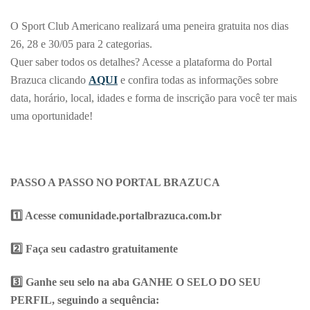
WhatsApp
Facebook
Twitter
Email
Share
O Sport Club Americano realizará uma peneira gratuita nos dias
26, 28 e 30/05 para 2 categorias.
Quer saber todos os detalhes? Acesse a plataforma do Portal
Brazuca clicando
AQUI
e confira todas as informações sobre
data, horário, local, idades e forma de inscrição para você ter mais
uma oportunidade!
PASSO A PASSO NO PORTAL BRAZUCA
1️
⃣ Acesse comunidade.portalbrazuca.com.br
2️
⃣ Faça seu cadastro gratuitamente
3️
⃣ Ganhe seu selo na aba GANHE O SELO DO SEU
PERFIL, seguindo a sequência: