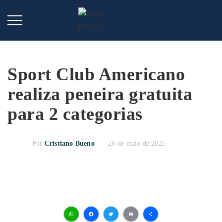
Sport Club Americano
realiza peneira gratuita
para 2 categorias
Por
Cristiano Bueno
26 de maio de 2025