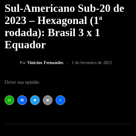
Sul-Americano Sub-20 de
2023 – Hexagonal (1ª
rodada): Brasil 3 x 1
Equador
Por
Vinicius Fernandes
1 de fevereiro de 2023
Deixe sua opinião
WhatsApp
Facebook
Twitter
Email
Share